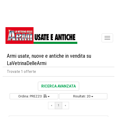
Toggl
naviga
Armi usate, nuove e antiche in vendita su
LaVetrinaDelleArmi
Trovate 1 offerte
RICERCA AVANZATA
Ordina: PREZZO
Risultati: 20
«
1
«