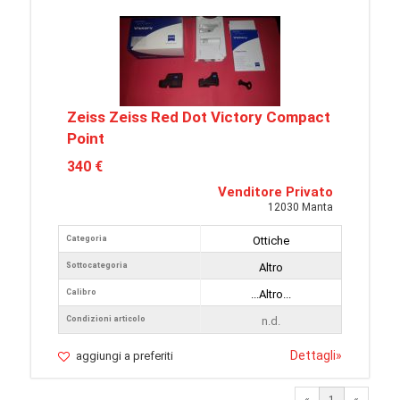
Zeiss Zeiss Red Dot Victory Compact
Point
340 €
Venditore Privato
12030 Manta
Categoria
Ottiche
Sottocategoria
Altro
Calibro
...Altro...
Condizioni articolo
n.d.
Dettagli
»
aggiungi a preferiti