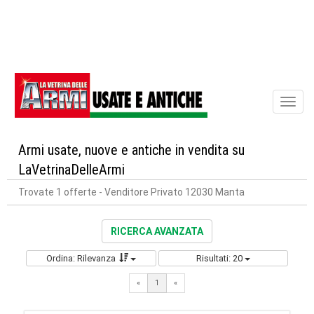
Toggl
naviga
Armi usate, nuove e antiche in vendita su
LaVetrinaDelleArmi
Trovate 1 offerte
- Venditore Privato 12030 Manta
RICERCA AVANZATA
Ordina: Rilevanza
Risultati: 20
«
1
«