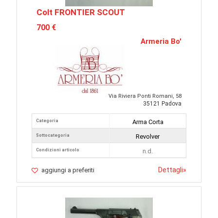
Colt FRONTIER SCOUT
700 €
Armeria Bo'
Via Riviera Ponti Romani, 58
35121 Padova
Categoria
Arma Corta
Sottocategoria
Revolver
Condizioni articolo
n.d.
Dettagli
»
aggiungi a preferiti