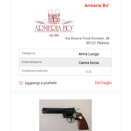
Armeria Bo'
Via Riviera Ponti Romani, 58
35121 Padova
Categoria
Arma Lunga
Sottocategoria
Canna liscia
Condizioni articolo
n.d.
Dettagli
»
aggiungi a preferiti