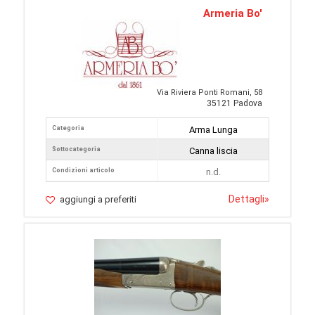
Armeria Bo'
Via Riviera Ponti Romani, 58
35121 Padova
Categoria
Arma Lunga
Sottocategoria
Canna liscia
Condizioni articolo
n.d.
Dettagli
»
aggiungi a preferiti