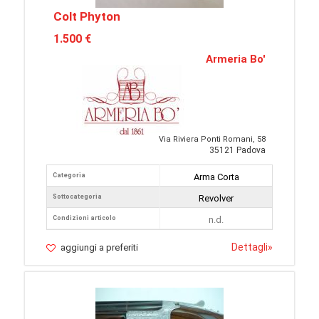
Colt Phyton
1.500 €
Armeria Bo'
Via Riviera Ponti Romani, 58
35121 Padova
Categoria
Arma Corta
Sottocategoria
Revolver
Condizioni articolo
n.d.
Dettagli
»
aggiungi a preferiti