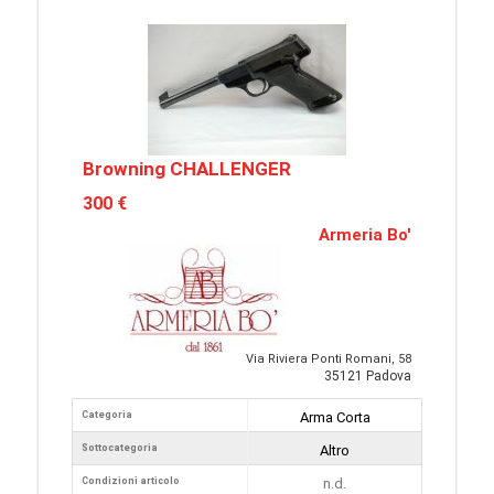
Browning CHALLENGER
300 €
Armeria Bo'
Via Riviera Ponti Romani, 58
35121 Padova
Categoria
Arma Corta
Sottocategoria
Altro
Condizioni articolo
n.d.