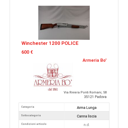
Winchester 1200 POLICE
600 €
Armeria Bo'
Via Riviera Ponti Romani, 58
35121 Padova
Categoria
Arma Lunga
Sottocategoria
Canna liscia
Condizioni articolo
n.d.