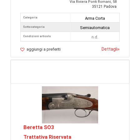
Via Riviera Ponti Romani, 58
35121 Padova
Categoria
Arma Corta
Sottocategoria
Semiautomatica
Condizioni articolo
n.d.
Dettagli
»
aggiungi a preferiti
Beretta SO3
Trattativa Riservata