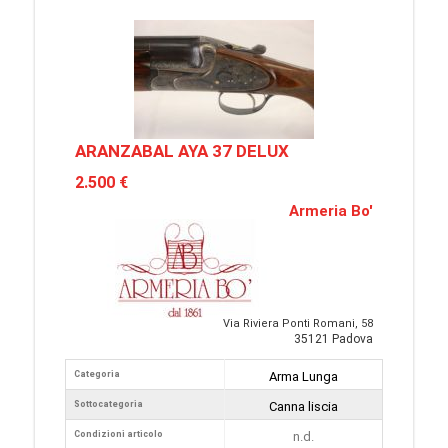
ARANZABAL AYA 37 DELUX
2.500 €
Armeria Bo'
Via Riviera Ponti Romani, 58
35121 Padova
Categoria
Arma Lunga
Sottocategoria
Canna liscia
Condizioni articolo
n.d.