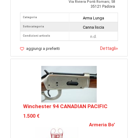
Via Riviera Ponti Romani, 58
35121 Padova
Categoria
Arma Lunga
Sottocategoria
Canna liscia
Condizioni articolo
n.d.
Dettagli
»
aggiungi a preferiti
Winchester 94 CANADIAN PACIFIC
1.500 €
Armeria Bo'