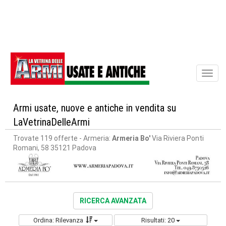
Toggl
naviga
Armi usate, nuove e antiche in vendita su
LaVetrinaDelleArmi
Trovate 119 offerte
- Armeria:
Armeria Bo'
Via Riviera Ponti
Romani, 58 35121 Padova
RICERCA AVANZATA
Ordina: Rilevanza
Risultati: 20