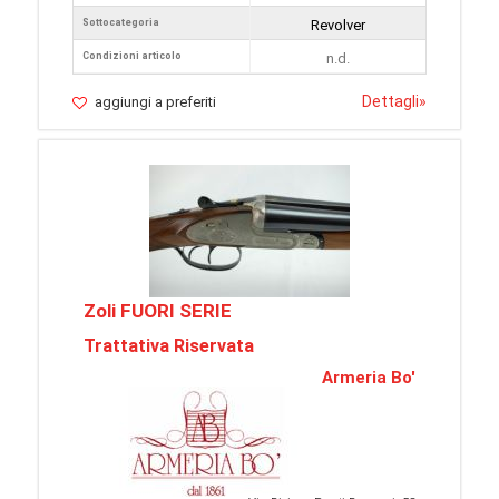
Sottocategoria
Revolver
Condizioni articolo
n.d.
Dettagli
»
aggiungi a preferiti
Zoli FUORI SERIE
Trattativa Riservata
Armeria Bo'