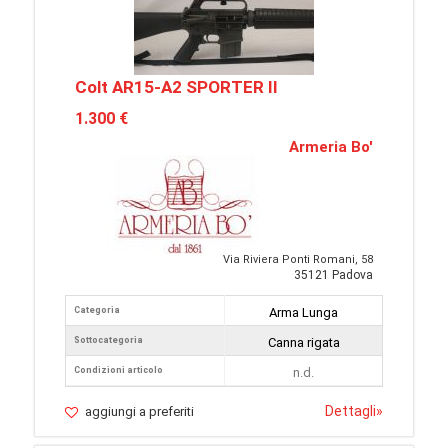
Colt AR15-A2 SPORTER II
1.300 €
Armeria Bo'
Via Riviera Ponti Romani, 58
35121 Padova
Categoria
Arma Lunga
Sottocategoria
Canna rigata
Condizioni articolo
n.d.
Dettagli
»
aggiungi a preferiti