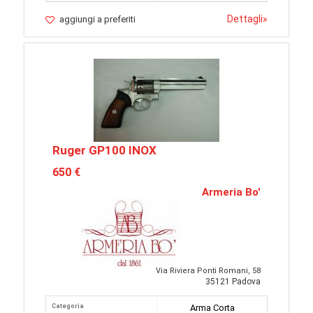
Dettagli
»
aggiungi a preferiti
Ruger GP100 INOX
650 €
Armeria Bo'
Via Riviera Ponti Romani, 58
35121 Padova
Categoria
Arma Corta