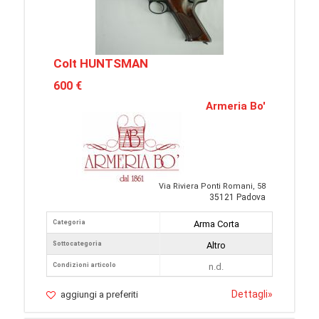
Colt HUNTSMAN
600 €
Armeria Bo'
Via Riviera Ponti Romani, 58
35121 Padova
Categoria
Arma Corta
Sottocategoria
Altro
Condizioni articolo
n.d.
Dettagli
»
aggiungi a preferiti