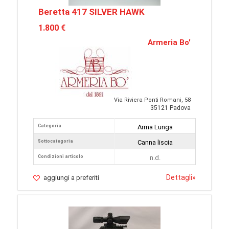
Beretta 417 SILVER HAWK
1.800 €
Armeria Bo'
Via Riviera Ponti Romani, 58
35121 Padova
Categoria
Arma Lunga
Sottocategoria
Canna liscia
Condizioni articolo
n.d.
Dettagli
»
aggiungi a preferiti