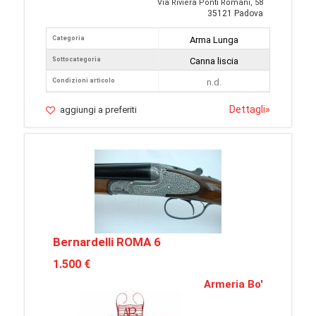
Via Riviera Ponti Romani, 58
35121 Padova
Categoria
Arma Lunga
Sottocategoria
Canna liscia
Condizioni articolo
n.d.
Dettagli
»
aggiungi a preferiti
Bernardelli ROMA 6
1.500 €
Armeria Bo'