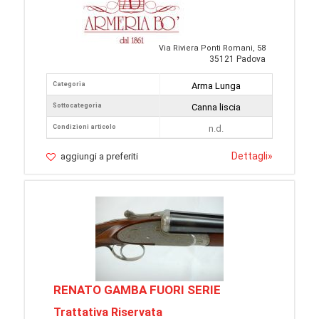
Via Riviera Ponti Romani, 58
35121 Padova
Categoria
Arma Lunga
Sottocategoria
Canna liscia
Condizioni articolo
n.d.
Dettagli
»
aggiungi a preferiti
RENATO GAMBA FUORI SERIE
Trattativa Riservata