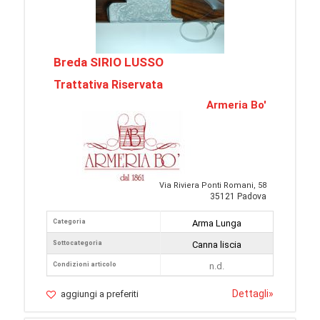
Breda SIRIO LUSSO
Trattativa Riservata
Armeria Bo'
Via Riviera Ponti Romani, 58
35121 Padova
Categoria
Arma Lunga
Sottocategoria
Canna liscia
Condizioni articolo
n.d.
Dettagli
»
aggiungi a preferiti