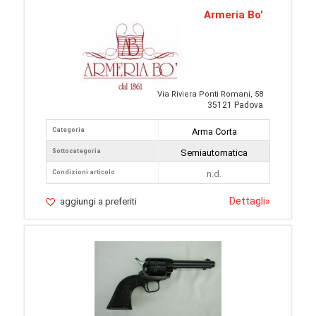
Armeria Bo'
Via Riviera Ponti Romani, 58
35121 Padova
Categoria
Arma Corta
Sottocategoria
Semiautomatica
Condizioni articolo
n.d.
Dettagli
»
aggiungi a preferiti