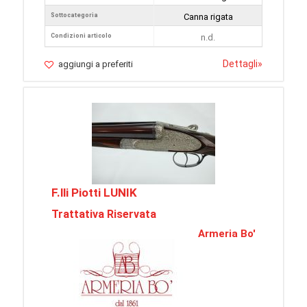
Sottocategoria
Canna rigata
Condizioni articolo
n.d.
Dettagli
»
aggiungi a preferiti
F.lli Piotti LUNIK
Trattativa Riservata
Armeria Bo'