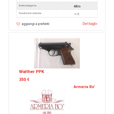
Sottocategoria
Altro
Condizioni articolo
n.d.
Dettagli
»
aggiungi a preferiti
Walther PPK
350 €
Armeria Bo'