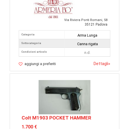
Via Riviera Ponti Romani, 58
35121 Padova
Categoria
Arma Lunga
Sottocategoria
Canna rigata
Condizioni articolo
n.d.
Dettagli
»
aggiungi a preferiti
Colt M1903 POCKET HAMMER
1.700 €