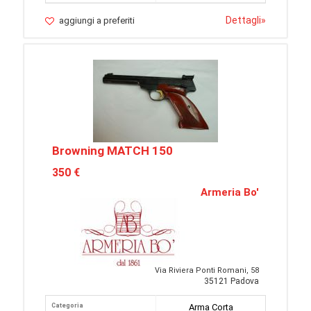
Dettagli
»
aggiungi a preferiti
Browning MATCH 150
350 €
Armeria Bo'
Via Riviera Ponti Romani, 58
35121 Padova
Categoria
Arma Corta