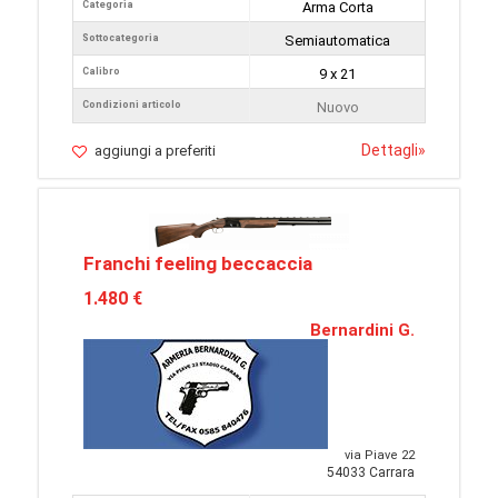
Categoria
Arma Corta
Sottocategoria
Semiautomatica
Calibro
9 x 21
Condizioni articolo
Nuovo
Dettagli
»
aggiungi a preferiti
Franchi feeling beccaccia
1.480 €
Bernardini G.
via Piave 22
54033 Carrara