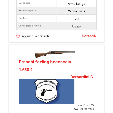
Categoria
Arma Lunga
Sottocategoria
Canna liscia
Calibro
20
Condizioni articolo
Usato
Dettagli
»
aggiungi a preferiti
Franchi feeling beccaccia
1.680 €
Bernardini G.
via Piave 22
54033 Carrara