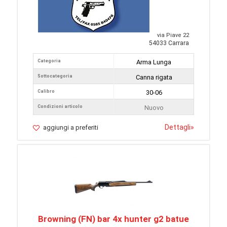
via Piave 22
54033 Carrara
Categoria
Arma Lunga
Sottocategoria
Canna rigata
Calibro
30-06
Condizioni articolo
Nuovo
Dettagli
»
aggiungi a preferiti
Browning (FN) bar 4x hunter g2 batue