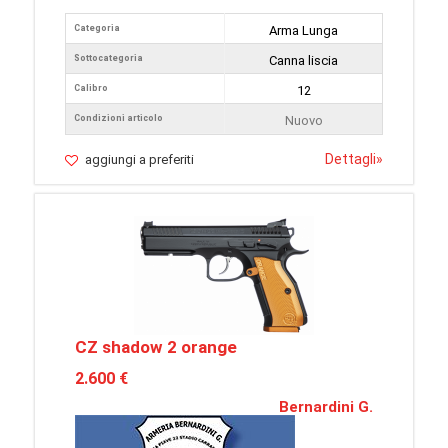
Categoria
Arma Lunga
Sottocategoria
Canna liscia
Calibro
12
Condizioni articolo
Nuovo
Dettagli
»
aggiungi a preferiti
CZ shadow 2 orange
2.600 €
Bernardini G.