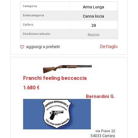
Categoria
Arma Lunga
Sottocategoria
Canna liscia
Calibro
28
Condizioni articolo
Nuovo
Dettagli
»
aggiungi a preferiti
Franchi feeling beccaccia
1.680 €
Bernardini G.
via Piave 22
54033 Carrara