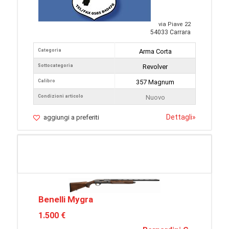
via Piave 22
54033 Carrara
Categoria
Arma Corta
Sottocategoria
Revolver
Calibro
357 Magnum
Condizioni articolo
Nuovo
Dettagli
»
aggiungi a preferiti
Benelli Mygra
1.500 €