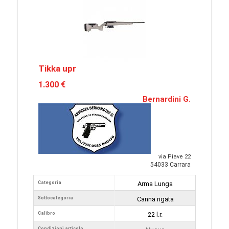
Tikka upr
1.300 €
Bernardini G.
via Piave 22
54033 Carrara
Categoria
Arma Lunga
Sottocategoria
Canna rigata
Calibro
22 l.r.
Condizioni articolo