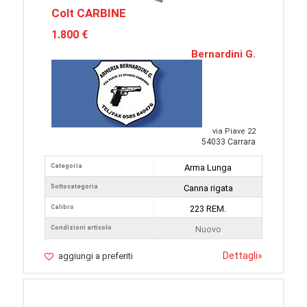
Colt CARBINE
1.800 €
Bernardini G.
via Piave 22
54033 Carrara
Categoria
Arma Lunga
Sottocategoria
Canna rigata
Calibro
223 REM.
Condizioni articolo
Nuovo
Dettagli
»
aggiungi a preferiti