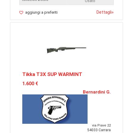
Usato
Dettagli
»
aggiungi a preferiti
Tikka T3X SUP WARMINT
1.600 €
Bernardini G.
via Piave 22
54033 Carrara