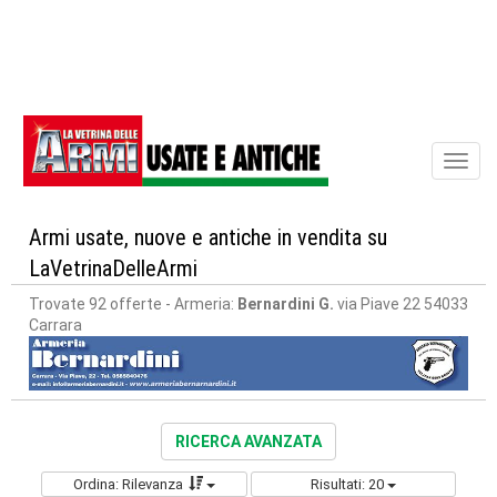
Toggl
naviga
Armi usate, nuove e antiche in vendita su
LaVetrinaDelleArmi
Trovate 92 offerte
- Armeria:
Bernardini G.
via Piave 22 54033
Carrara
RICERCA AVANZATA
Ordina: Rilevanza
Risultati: 20