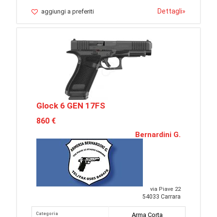
Dettagli
»
aggiungi a preferiti
Glock 6 GEN 17FS
860 €
Bernardini G.
via Piave 22
54033 Carrara
Categoria
Arma Corta