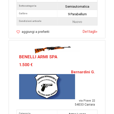
Sottocategoria
Semiautomatica
Calibro
9 Parabellum
Condizioni articolo
Nuovo
Dettagli
»
aggiungi a preferiti
BENELLI ARMI SPA
1.500 €
Bernardini G.
via Piave 22
54033 Carrara
Categoria