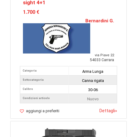
sight 4+1
1.700 €
Bernardini G.
via Piave 22
54033 Carrara
Categoria
Arma Lunga
Sottocategoria
Canna rigata
Calibro
30-06
Condizioni articolo
Nuovo
Dettagli
»
aggiungi a preferiti