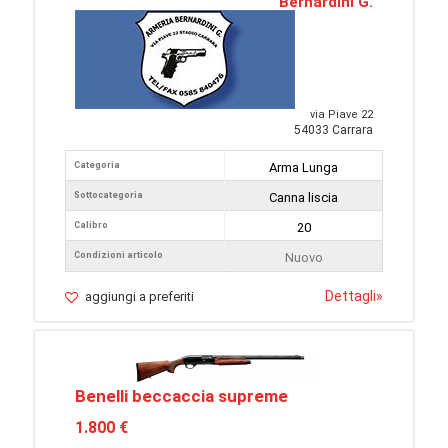
Bernardini G.
via Piave 22
54033 Carrara
Categoria
Arma Lunga
Sottocategoria
Canna liscia
Calibro
20
Condizioni articolo
Nuovo
Dettagli
»
aggiungi a preferiti
Benelli beccaccia supreme
1.800 €