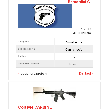
Bernardini G.
via Piave 22
54033 Carrara
Categoria
Arma Lunga
Sottocategoria
Canna liscia
Calibro
12
Condizioni articolo
Nuovo
Dettagli
»
aggiungi a preferiti
Colt M4 CARBINE