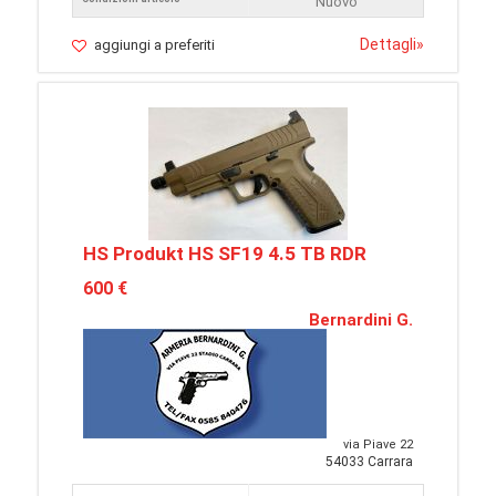
Nuovo
Dettagli
»
aggiungi a preferiti
HS Produkt HS SF19 4.5 TB RDR
600 €
Bernardini G.
via Piave 22
54033 Carrara