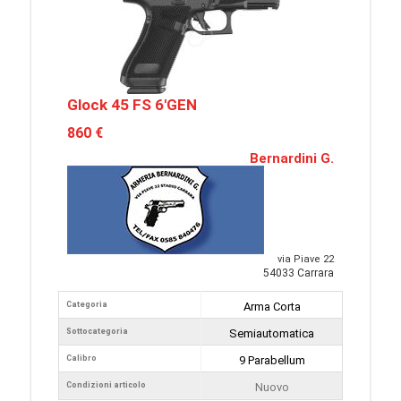
Glock 45 FS 6'GEN
860 €
Bernardini G.
via Piave 22
54033 Carrara
Categoria
Arma Corta
Sottocategoria
Semiautomatica
Calibro
9 Parabellum
Condizioni articolo
Nuovo