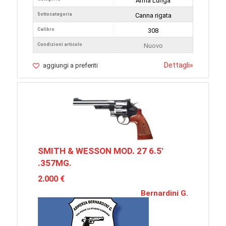
Arma Lunga
Sottocategoria
Canna rigata
Calibro
308
Condizioni articolo
Nuovo
Dettagli
»
aggiungi a preferiti
SMITH & WESSON MOD. 27 6.5'
.357MG.
2.000 €
Bernardini G.