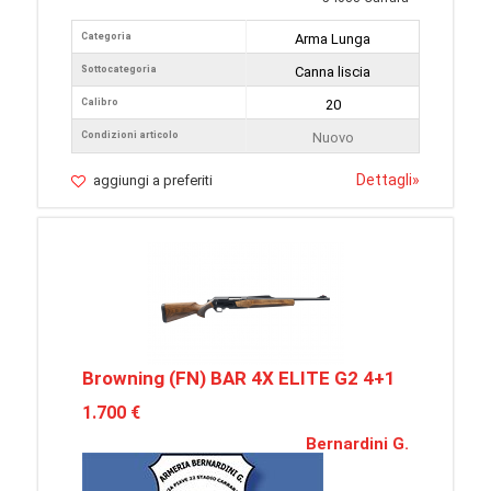
Categoria
Arma Lunga
Sottocategoria
Canna liscia
Calibro
20
Condizioni articolo
Nuovo
Dettagli
»
aggiungi a preferiti
Browning (FN) BAR 4X ELITE G2 4+1
1.700 €
Bernardini G.