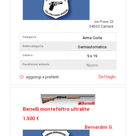
via Piave 22
54033 Carrara
Categoria
Arma Corta
Sottocategoria
Semiautomatica
Calibro
9 x 19
Condizioni articolo
Nuovo
Dettagli
»
aggiungi a preferiti
Benelli montefeltro ultralite
1.500 €
Bernardini G.