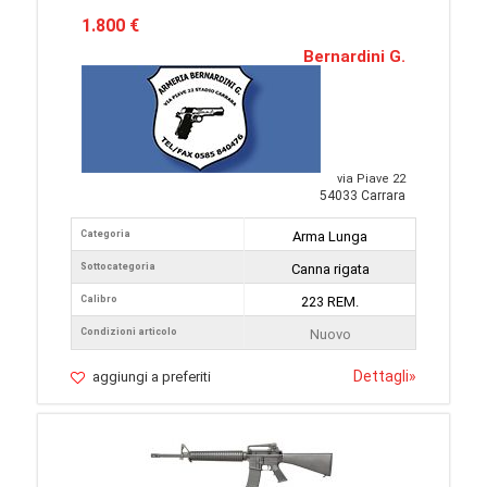
1.800 €
Bernardini G.
via Piave 22
54033 Carrara
Categoria
Arma Lunga
Sottocategoria
Canna rigata
Calibro
223 REM.
Condizioni articolo
Nuovo
Dettagli
»
aggiungi a preferiti