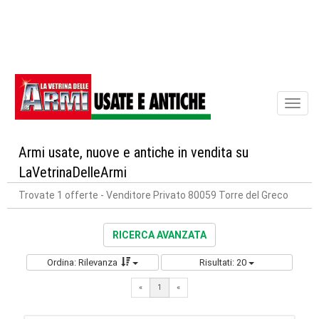
Toggl
naviga
Armi usate, nuove e antiche in vendita su
LaVetrinaDelleArmi
Trovate 1 offerte
- Venditore Privato 80059 Torre del Greco
RICERCA AVANZATA
Ordina: Rilevanza
Risultati: 20
«
1
«