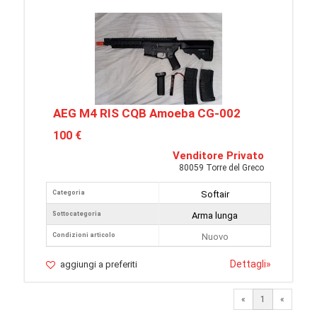
AEG M4 RIS CQB Amoeba CG-002
100 €
Venditore Privato
80059 Torre del Greco
Categoria
Softair
Sottocategoria
Arma lunga
Condizioni articolo
Nuovo
Dettagli
»
aggiungi a preferiti
«
1
«