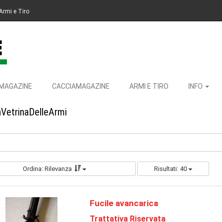
Armi e Tiro
MAGAZINE
CACCIAMAGAZINE
ARMI E TIRO
INFO
aVetrinaDelleArmi
Ordina: Rilevanza
Risultati: 40
Fucile avancarica
Trattativa Riservata