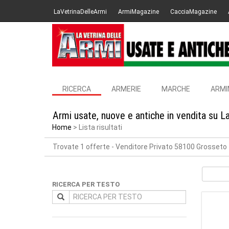
LaVetrinaDelleArmi
ArmiMagazine
CacciaMagazine
RICERCA
ARMERIE
MARCHE
ARMI
Armi usate, nuove e antiche in vendita su L
Home
Lista risultati
Trovate 1 offerte
- Venditore Privato 58100 Grosseto
RICERCA PER TESTO