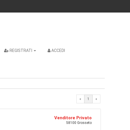
REGISTRATI
ACCEDI
«
1
«
Venditore Privato
58100 Grosseto