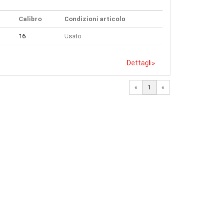
Calibro
Condizioni articolo
16
Usato
Dettagli
»
«
1
«