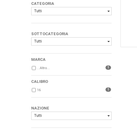
CATEGORIA
Tutti
SOTTOCATEGORIA
Tutti
MARCA
1
...Altro...
CALIBRO
1
16
NAZIONE
Tutti