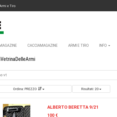
Armi e Tiro
MAGAZINE
CACCIAMAGAZINE
ARMI E TIRO
INFO
aVetrinaDelleArmi
no vt
Ordina: PREZZO
Risultati: 20
ALBERTO BERETTA 9/21
100 €