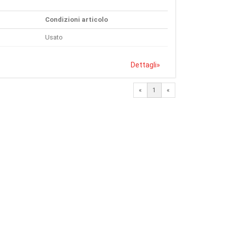
Condizioni articolo
Usato
Dettagli
»
«
1
«