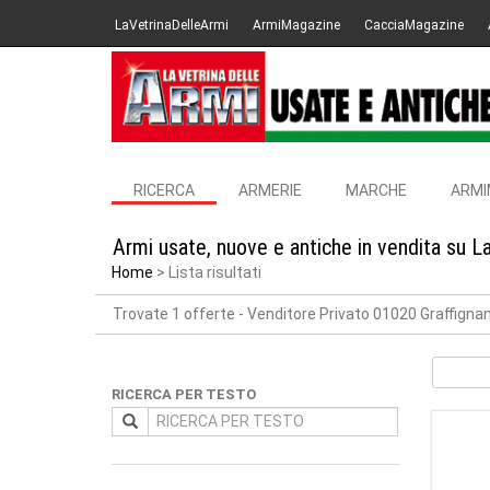
LaVetrinaDelleArmi
ArmiMagazine
CacciaMagazine
RICERCA
ARMERIE
MARCHE
ARMI
Armi usate, nuove e antiche in vendita su L
Home
Lista risultati
Trovate 1 offerte
- Venditore Privato 01020 Graffigna
RICERCA PER TESTO