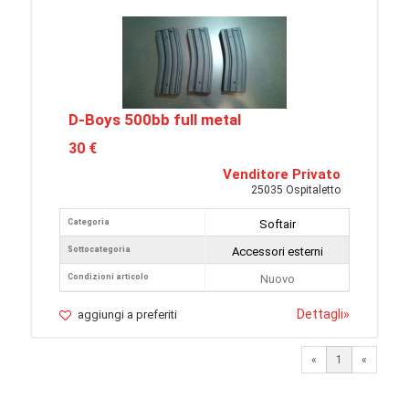
D-Boys 500bb full metal
30 €
Venditore Privato
25035 Ospitaletto
Categoria
Softair
Sottocategoria
Accessori esterni
Condizioni articolo
Nuovo
Dettagli
»
aggiungi a preferiti
«
1
«