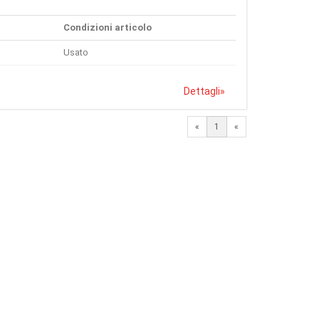
Condizioni articolo
Usato
Dettagli
»
«
1
«