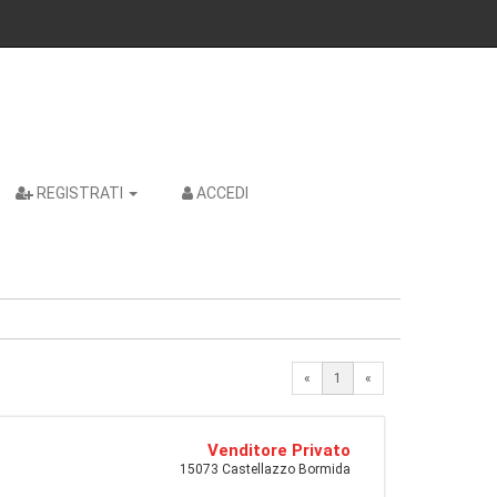
REGISTRATI
ACCEDI
«
1
«
Venditore Privato
15073 Castellazzo Bormida