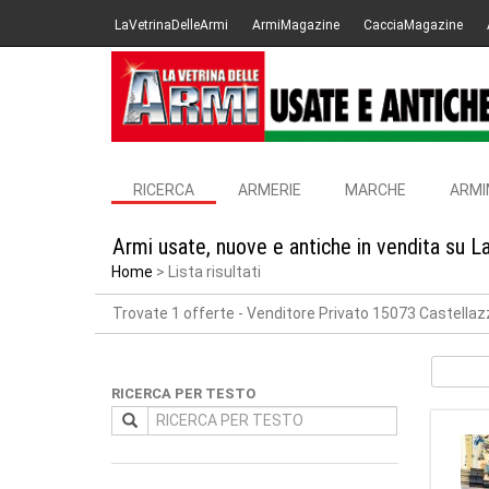
LaVetrinaDelleArmi
ArmiMagazine
CacciaMagazine
RICERCA
ARMERIE
MARCHE
ARMI
Armi usate, nuove e antiche in vendita su L
Home
Lista risultati
Trovate 1 offerte
- Venditore Privato 15073 Castella
RICERCA PER TESTO