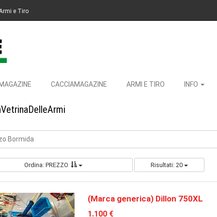
Armi e Tiro
MAGAZINE
CACCIAMAGAZINE
ARMI E TIRO
INFO
aVetrinaDelleArmi
zzo Bormida
Ordina: PREZZO
Risultati: 20
(Marca generica) Dillon 750XL
1.100 €