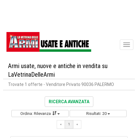
Toggl
naviga
Armi usate, nuove e antiche in vendita su
LaVetrinaDelleArmi
Trovate 1 offerte
- Venditore Privato 90036 PALERMO
RICERCA AVANZATA
Ordina: Rilevanza
Risultati: 20
«
1
«