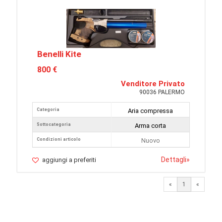
Benelli Kite
800 €
Venditore Privato
90036 PALERMO
Categoria
Aria compressa
Sottocategoria
Arma corta
Condizioni articolo
Nuovo
Dettagli
»
aggiungi a preferiti
«
1
«