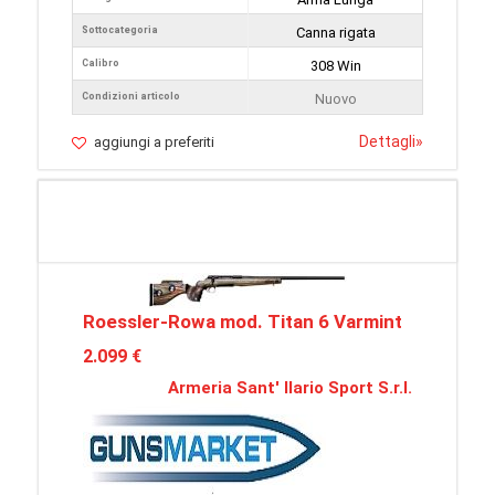
Sottocategoria
Canna rigata
Calibro
308 Win
Condizioni articolo
Nuovo
Dettagli
»
aggiungi a preferiti
Roessler-Rowa mod. Titan 6 Varmint
2.099 €
Armeria Sant' Ilario Sport S.r.l.