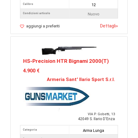
Calibro
12
Condizioni articolo
Nuovo
Dettagli
»
aggiungi a preferiti
HS-Precision HTR Bignami 2000(T)
4.900 €
Armeria Sant' Ilario Sport S.r.l.
VIA P. Gobetti, 13
42049 S. Ilario D'Enza
Categoria
Arma Lunga