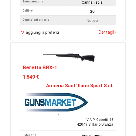
Sottocategoria
Canna liscia
Calibro
20
Condizioni articolo
Nuovo
Dettagli
»
aggiungi a preferiti
Beretta BRX-1
1.549 €
Armeria Sant' Ilario Sport S.r.l.
VIA P. Gobetti, 13
42049 S. Ilario D'Enza
Categoria
Arma Lunga