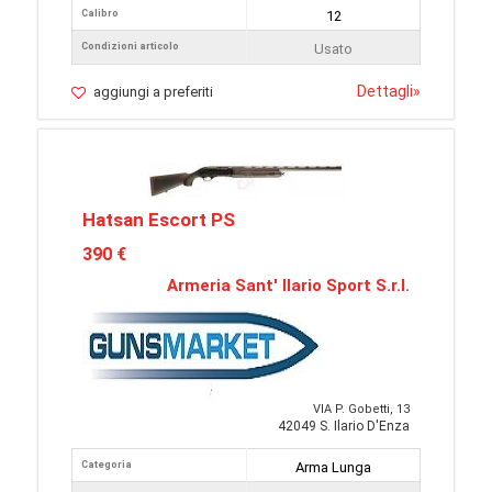
Calibro
12
Condizioni articolo
Usato
Dettagli
»
aggiungi a preferiti
Hatsan Escort PS
390 €
Armeria Sant' Ilario Sport S.r.l.
VIA P. Gobetti, 13
42049 S. Ilario D'Enza
Categoria
Arma Lunga