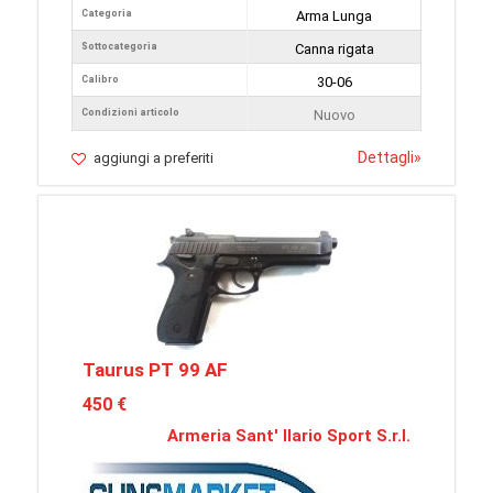
Categoria
Arma Lunga
Sottocategoria
Canna rigata
Calibro
30-06
Condizioni articolo
Nuovo
Dettagli
»
aggiungi a preferiti
Taurus PT 99 AF
450 €
Armeria Sant' Ilario Sport S.r.l.