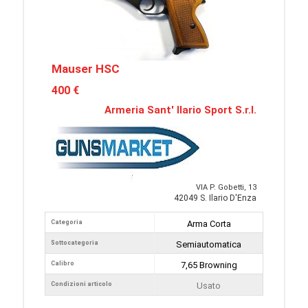
Mauser HSC
400 €
Armeria Sant' Ilario Sport S.r.l.
VIA P. Gobetti, 13
42049 S. Ilario D'Enza
Categoria
Arma Corta
Sottocategoria
Semiautomatica
Calibro
7,65 Browning
Condizioni articolo
Usato