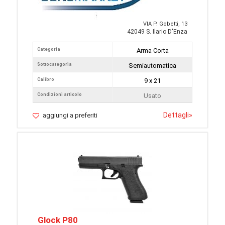
VIA P. Gobetti, 13
42049 S. Ilario D'Enza
Categoria
Arma Corta
Sottocategoria
Semiautomatica
Calibro
9 x 21
Condizioni articolo
Usato
Dettagli
»
aggiungi a preferiti
Glock P80