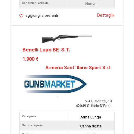
Condizioni articolo
Nuovo
Dettagli
»
aggiungi a preferiti
Benelli Lupo BE-S.T.
1.900 €
Armeria Sant' Ilario Sport S.r.l.
VIA P. Gobetti, 13
42049 S. Ilario D'Enza
Categoria
Arma Lunga
Sottocategoria
Canna rigata