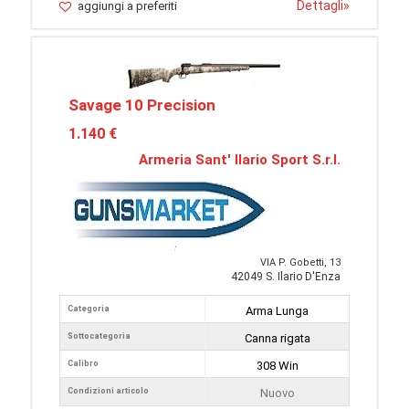
Dettagli
»
aggiungi a preferiti
Savage 10 Precision
1.140 €
Armeria Sant' Ilario Sport S.r.l.
VIA P. Gobetti, 13
42049 S. Ilario D'Enza
Categoria
Arma Lunga
Sottocategoria
Canna rigata
Calibro
308 Win
Condizioni articolo
Nuovo