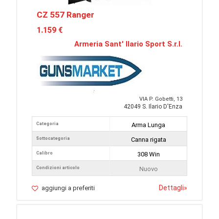
CZ 557 Ranger
1.159 €
Armeria Sant' Ilario Sport S.r.l.
VIA P. Gobetti, 13
42049 S. Ilario D'Enza
Categoria
Arma Lunga
Sottocategoria
Canna rigata
Calibro
308 Win
Condizioni articolo
Nuovo
Dettagli
»
aggiungi a preferiti