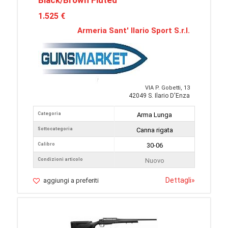
1.525 €
Armeria Sant' Ilario Sport S.r.l.
VIA P. Gobetti, 13
42049 S. Ilario D'Enza
Categoria
Arma Lunga
Sottocategoria
Canna rigata
Calibro
30-06
Condizioni articolo
Nuovo
Dettagli
»
aggiungi a preferiti