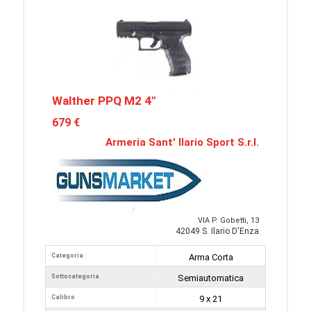
Walther PPQ M2 4"
679 €
Armeria Sant' Ilario Sport S.r.l.
VIA P. Gobetti, 13
42049 S. Ilario D'Enza
Categoria
Arma Corta
Sottocategoria
Semiautomatica
Calibro
9 x 21