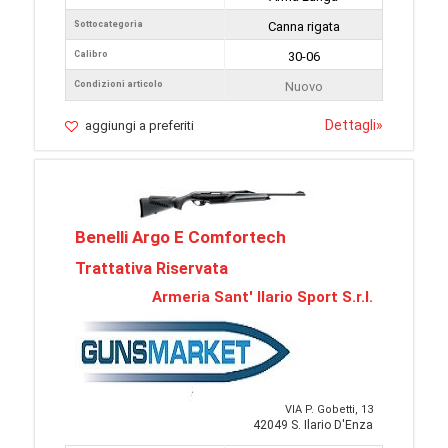
Sottocategoria
Canna rigata
Calibro
30-06
Condizioni articolo
Nuovo
Dettagli
»
aggiungi a preferiti
Benelli Argo E Comfortech
Trattativa Riservata
Armeria Sant' Ilario Sport S.r.l.
VIA P. Gobetti, 13
42049 S. Ilario D'Enza