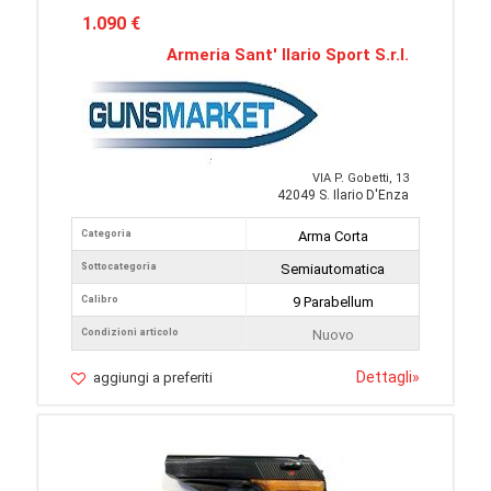
1.090 €
Armeria Sant' Ilario Sport S.r.l.
VIA P. Gobetti, 13
42049 S. Ilario D'Enza
Categoria
Arma Corta
Sottocategoria
Semiautomatica
Calibro
9 Parabellum
Condizioni articolo
Nuovo
Dettagli
»
aggiungi a preferiti