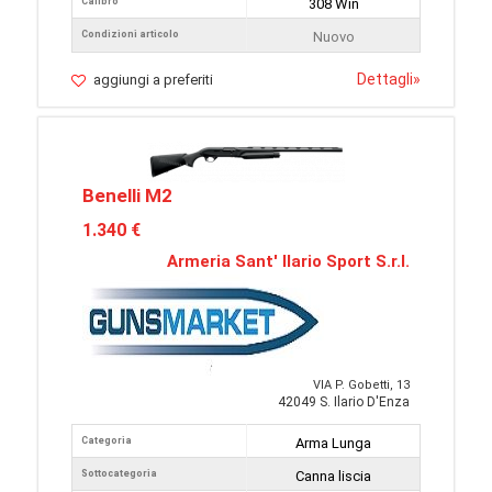
Calibro
308 Win
Condizioni articolo
Nuovo
Dettagli
»
aggiungi a preferiti
Benelli M2
1.340 €
Armeria Sant' Ilario Sport S.r.l.
VIA P. Gobetti, 13
42049 S. Ilario D'Enza
Categoria
Arma Lunga
Sottocategoria
Canna liscia