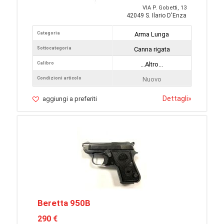
VIA P. Gobetti, 13
42049 S. Ilario D'Enza
Categoria
Arma Lunga
Sottocategoria
Canna rigata
Calibro
...Altro...
Condizioni articolo
Nuovo
Dettagli
»
aggiungi a preferiti
Beretta 950B
290 €