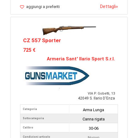
Dettagli
»
aggiungi a preferiti
CZ 557 Sporter
725 €
Armeria Sant' Ilario Sport S.r.l.
VIA P. Gobetti, 13
42049 S. Ilario D'Enza
Categoria
Arma Lunga
Sottocategoria
Canna rigata
Calibro
30-06
Condizioni articolo
Nuovo