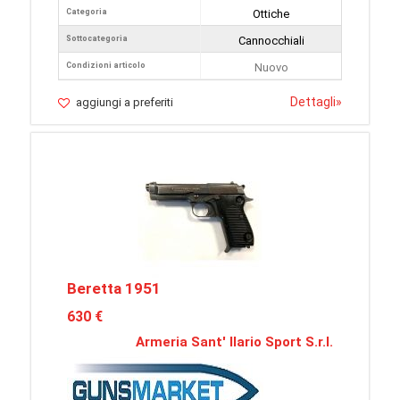
Categoria
Ottiche
Sottocategoria
Cannocchiali
Condizioni articolo
Nuovo
Dettagli
»
aggiungi a preferiti
Beretta 1951
630 €
Armeria Sant' Ilario Sport S.r.l.