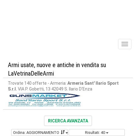
Toggl
naviga
Armi usate, nuove e antiche in vendita su
LaVetrinaDelleArmi
Trovate 140 offerte
- Armeria:
Armeria Sant' Ilario Sport
S.r.l.
VIA P. Gobetti, 13 42049 S. Ilario D'Enza
RICERCA AVANZATA
Ordina: AGGIORNAMENTO
Risultati: 40