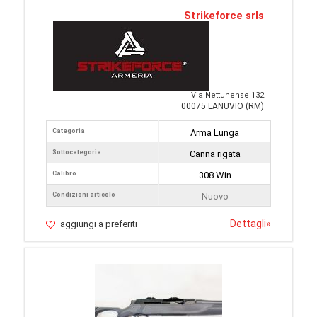
Strikeforce srls
Via Nettunense 132
00075 LANUVIO (RM)
Categoria
Arma Lunga
Sottocategoria
Canna rigata
Calibro
308 Win
Condizioni articolo
Nuovo
Dettagli
»
aggiungi a preferiti