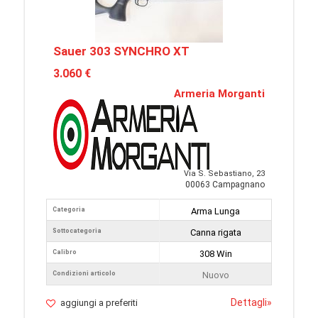
Sauer 303 SYNCHRO XT
3.060 €
Armeria Morganti
Via S. Sebastiano, 23
00063 Campagnano
Categoria
Arma Lunga
Sottocategoria
Canna rigata
Calibro
308 Win
Condizioni articolo
Nuovo
Dettagli
»
aggiungi a preferiti