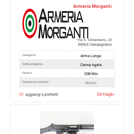
Armeria Morganti
Via S. Sebastiano, 23
00063 Campagnano
Categoria
Arma Lunga
Sottocategoria
Canna rigata
Calibro
308 Win
Condizioni articolo
Nuovo
Dettagli
»
aggiungi a preferiti