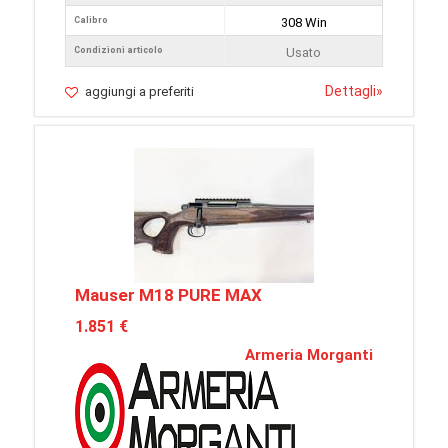
Calibro
308 Win
Condizioni articolo
Usato
Dettagli
»
aggiungi a preferiti
Mauser M18 PURE MAX
1.851 €
Armeria Morganti