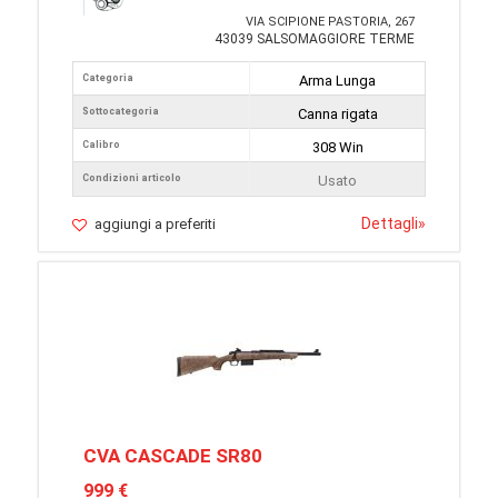
VIA SCIPIONE PASTORIA, 267
43039 SALSOMAGGIORE TERME
Categoria
Arma Lunga
Sottocategoria
Canna rigata
Calibro
308 Win
Condizioni articolo
Usato
Dettagli
»
aggiungi a preferiti
CVA CASCADE SR80
999 €