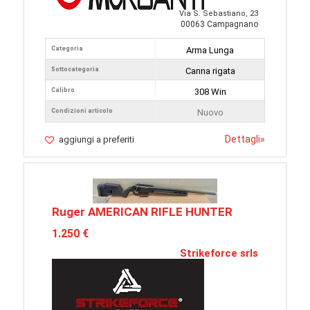
Via S. Sebastiano, 23
00063 Campagnano
Categoria
Arma Lunga
Sottocategoria
Canna rigata
Calibro
308 Win
Condizioni articolo
Nuovo
Dettagli
»
aggiungi a preferiti
Ruger AMERICAN RIFLE HUNTER
1.250 €
Strikeforce srls