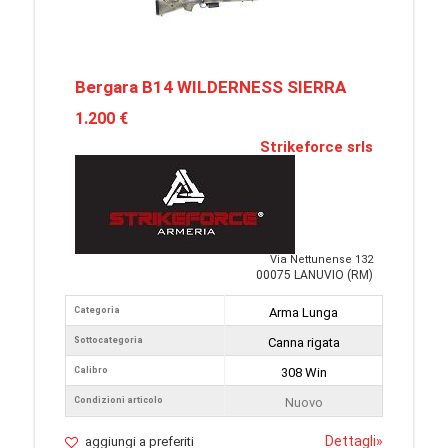
Bergara B14 WILDERNESS SIERRA
1.200 €
Strikeforce srls
Via Nettunense 132
00075 LANUVIO (RM)
Categoria
Arma Lunga
Sottocategoria
Canna rigata
Calibro
308 Win
Condizioni articolo
Nuovo
Dettagli
»
aggiungi a preferiti