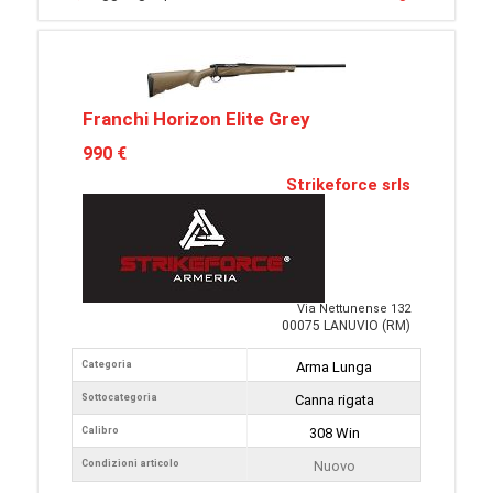
Franchi Horizon Elite Grey
990 €
Strikeforce srls
Via Nettunense 132
00075 LANUVIO (RM)
Categoria
Arma Lunga
Sottocategoria
Canna rigata
Calibro
308 Win
Condizioni articolo
Nuovo