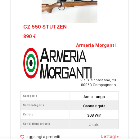
CZ 550 STUTZEN
890 €
Armeria Morganti
Via S. Sebastiano, 23
00063 Campagnano
Categoria
Arma Lunga
Sottocategoria
Canna rigata
Calibro
308 Win
Condizioni articolo
Usato
Dettagli
»
aggiungi a preferiti