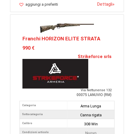
Dettagli
»
aggiungi a preferiti
Franchi HORIZON ELITE STRATA
990 €
Strikeforce srls
Via Nettunense 132
00075 LANUVIO (RM)
Categoria
Arma Lunga
Sottocategoria
Canna rigata
Calibro
308 Win
Condizioni articolo
Nuovo