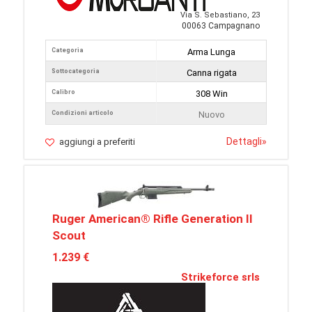
Via S. Sebastiano, 23
00063 Campagnano
Categoria
Arma Lunga
Sottocategoria
Canna rigata
Calibro
308 Win
Condizioni articolo
Nuovo
Dettagli
»
aggiungi a preferiti
Ruger American® Rifle Generation II
Scout
1.239 €
Strikeforce srls