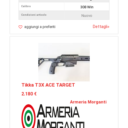
Calibro
308 Win
Condizioni articolo
Nuovo
Dettagli
»
aggiungi a preferiti
Tikka T3X ACE TARGET
2.180 €
Armeria Morganti