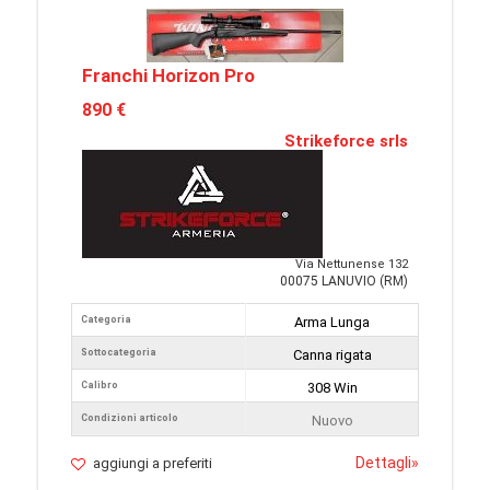
Franchi Horizon Pro
890 €
Strikeforce srls
Via Nettunense 132
00075 LANUVIO (RM)
Categoria
Arma Lunga
Sottocategoria
Canna rigata
Calibro
308 Win
Condizioni articolo
Nuovo
Dettagli
»
aggiungi a preferiti