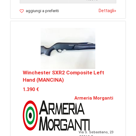
Dettagli
»
aggiungi a preferiti
Winchester SXR2 Composite Left
Hand (MANCINA)
1.390 €
Armeria Morganti
Via S. Sebastiano, 23