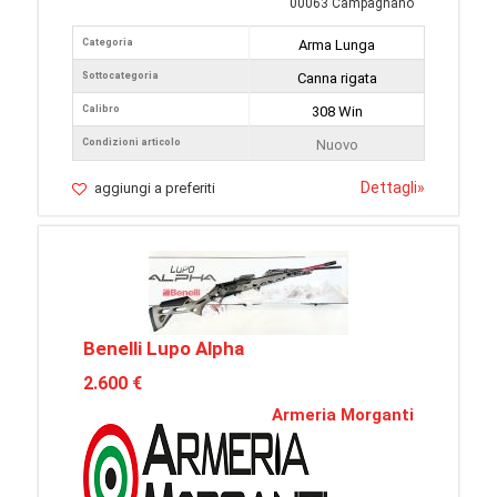
00063 Campagnano
Categoria
Arma Lunga
Sottocategoria
Canna rigata
Calibro
308 Win
Condizioni articolo
Nuovo
Dettagli
»
aggiungi a preferiti
Benelli Lupo Alpha
2.600 €
Armeria Morganti