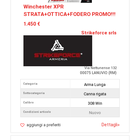
Winchester XPR
STRATA+OTTICA+FODERO PROMO!!!
1.450 €
Strikeforce srls
Via Nettunense 132
00075 LANUVIO (RM)
Categoria
Arma Lunga
Sottocategoria
Canna rigata
Calibro
308 Win
Condizioni articolo
Nuovo
Dettagli
»
aggiungi a preferiti