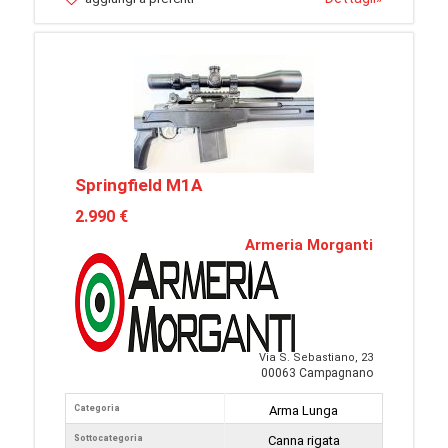
Springfield M1A
2.990 €
Armeria Morganti
Via S. Sebastiano, 23
00063 Campagnano
Categoria
Arma Lunga
Sottocategoria
Canna rigata