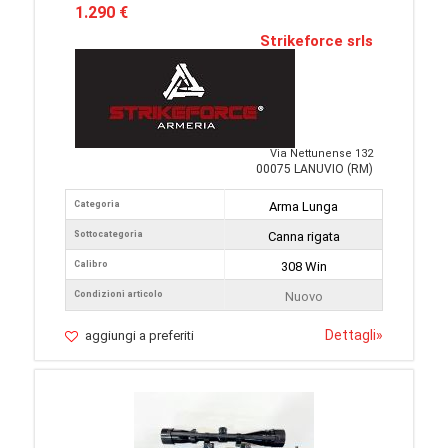
1.290 €
Strikeforce srls
Via Nettunense 132
00075 LANUVIO (RM)
Categoria
Arma Lunga
Sottocategoria
Canna rigata
Calibro
308 Win
Condizioni articolo
Nuovo
Dettagli
»
aggiungi a preferiti