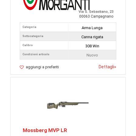
Via S. Sebastiano, 23
00063 Campagnano
Categoria
Arma Lunga
Sottocategoria
Canna rigata
Calibro
308 Win
Condizioni articolo
Nuovo
Dettagli
»
aggiungi a preferiti
Mossberg MVP LR