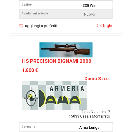
Calibro
308 Win
Condizioni articolo
Nuovo
Dettagli
»
aggiungi a preferiti
HS PRECISION BIGNAMI 2000
1.800 €
Dama S.n.c.
Corso Valentino, 7
15033 Casale Monferrato
Categoria
Arma Lunga