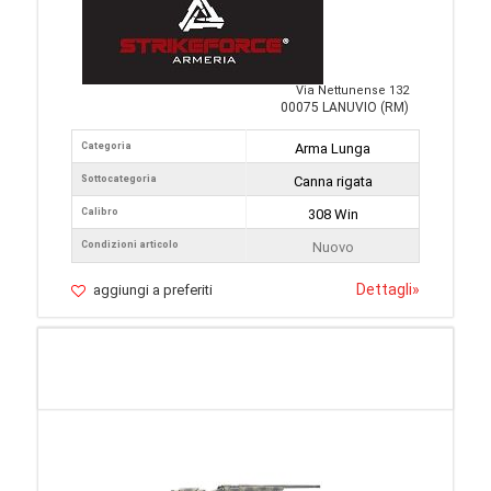
Via Nettunense 132
00075 LANUVIO (RM)
Categoria
Arma Lunga
Sottocategoria
Canna rigata
Calibro
308 Win
Condizioni articolo
Nuovo
Dettagli
»
aggiungi a preferiti