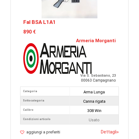
Fal BSA L1A1
890 €
Armeria Morganti
Via S. Sebastiano, 23
00063 Campagnano
Categoria
Arma Lunga
Sottocategoria
Canna rigata
Calibro
308 Win
Condizioni articolo
Usato
Dettagli
»
aggiungi a preferiti