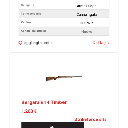
Categoria
Arma Lunga
Sottocategoria
Canna rigata
Calibro
308 Win
Condizioni articolo
Nuovo
Dettagli
»
aggiungi a preferiti
Bergara B14 Timber
1.200 €
Strikeforce srls