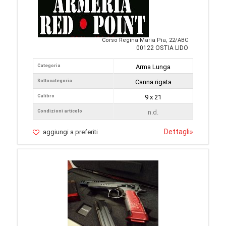
Corso Regina Maria Pia, 22/ABC
00122 OSTIA LIDO
Categoria
Arma Lunga
Sottocategoria
Canna rigata
Calibro
9 x 21
Condizioni articolo
n.d.
Dettagli
»
aggiungi a preferiti