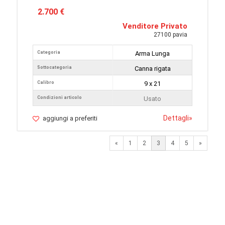
2.700 €
Venditore Privato
27100 pavia
Categoria
Arma Lunga
Sottocategoria
Canna rigata
Calibro
9 x 21
Condizioni articolo
Usato
Dettagli
»
aggiungi a preferiti
Previous
Next
«
1
2
3
4
5
»