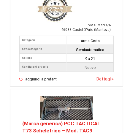
Via Olivieri 4/6
46033 Castel D'Ario (Mantova)
Categoria
Arma Corta
Sottocategoria
Semiautomatica
Calibro
9 x 21
Condizioni articolo
Nuovo
Dettagli
»
aggiungi a preferiti
(Marca generica) PCC TACTICAL
T73 Scheletrico – Mod. TAC9