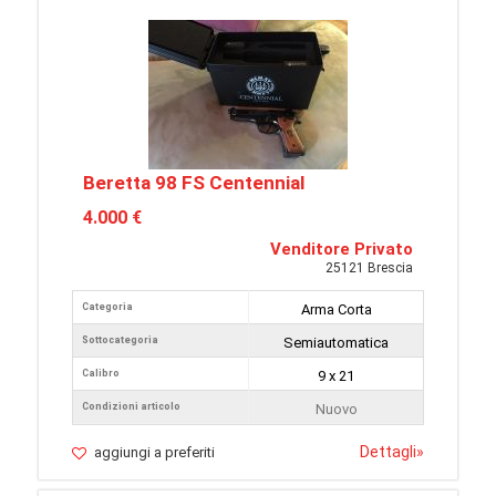
Beretta 98 FS Centennial
4.000 €
Venditore Privato
25121 Brescia
Categoria
Arma Corta
Sottocategoria
Semiautomatica
Calibro
9 x 21
Condizioni articolo
Nuovo
Dettagli
»
aggiungi a preferiti