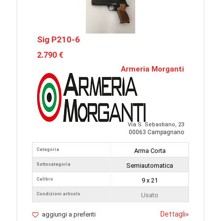
Sig P210-6
2.790 €
Armeria Morganti
Via S. Sebastiano, 23
00063 Campagnano
Categoria
Arma Corta
Sottocategoria
Semiautomatica
Calibro
9 x 21
Condizioni articolo
Usato
Dettagli
»
aggiungi a preferiti