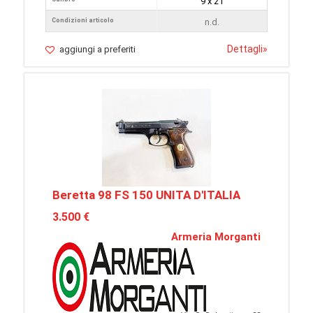
9 x 21
Condizioni articolo
n.d.
Dettagli
»
aggiungi a preferiti
Beretta 98 FS 150 UNITA D'ITALIA
3.500 €
Armeria Morganti