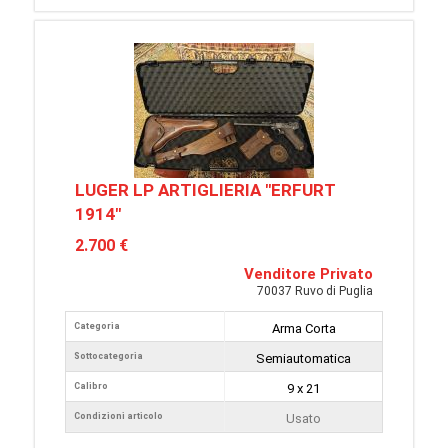
LUGER LP ARTIGLIERIA "ERFURT
1914"
2.700 €
Venditore Privato
70037 Ruvo di Puglia
Categoria
Arma Corta
Sottocategoria
Semiautomatica
Calibro
9 x 21
Condizioni articolo
Usato