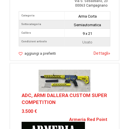
Via S. Sebastiano, 23
00063 Campagnano
Categoria
Arma Corta
Sottocategoria
Semiautomatica
Calibro
9 x 21
Condizioni articolo
Usato
Dettagli
»
aggiungi a preferiti
ADC, ARMI DALLERA CUSTOM SUPER
COMPETITION
3.500 €
Armeria Red Point