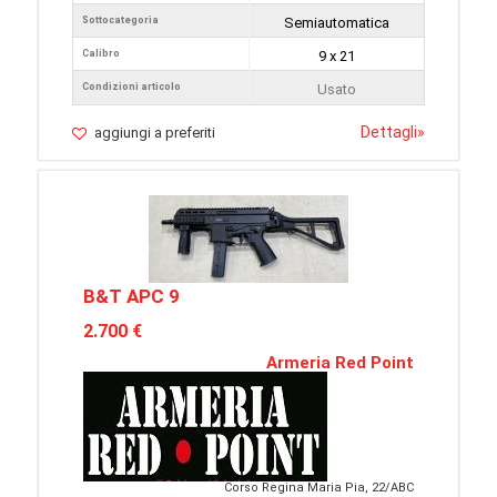
Sottocategoria
Semiautomatica
Calibro
9 x 21
Condizioni articolo
Usato
Dettagli
»
aggiungi a preferiti
B&T APC 9
2.700 €
Armeria Red Point
Corso Regina Maria Pia, 22/ABC