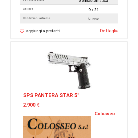
Semiautomatica
Calibro
9 x 21
Condizioni articolo
Nuovo
Dettagli
»
aggiungi a preferiti
SPS PANTERA STAR 5"
2.900 €
Colosseo