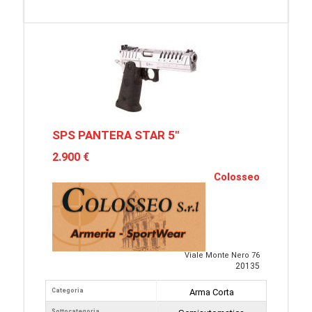
SPS PANTERA STAR 5"
2.900 €
Colosseo
Viale Monte Nero 76
20135
Categoria
Arma Corta
Sottocategoria