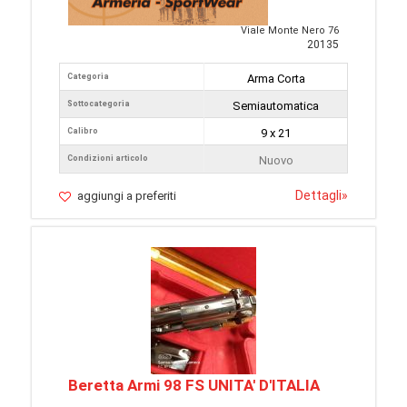
Viale Monte Nero 76
20135
Categoria
Arma Corta
Sottocategoria
Semiautomatica
Calibro
9 x 21
Condizioni articolo
Nuovo
Dettagli
»
aggiungi a preferiti
Beretta Armi 98 FS UNITA' D'ITALIA