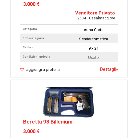
3.000 €
Venditore Privato
26041 Casalmaggiore
Categoria
Arma Corta
Sottocategoria
Semiautomatica
Calibro
9 x 21
Condizioni articolo
Usato
Dettagli
»
aggiungi a preferiti
Beretta 98 Billenium
3.000 €