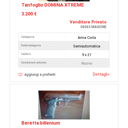
Tanfoglio DOMINA XTREME
3.200 €
Venditore Privato
06063 MAGIONE
Categoria
Arma Corta
Sottocategoria
Semiautomatica
Calibro
9 x 21
Condizioni articolo
Nuovo
Dettagli
»
aggiungi a preferiti
Beretta billenium