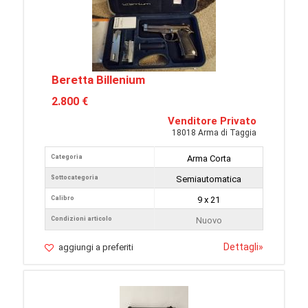
Beretta Billenium
2.800 €
Venditore Privato
18018 Arma di Taggia
Categoria
Arma Corta
Sottocategoria
Semiautomatica
Calibro
9 x 21
Condizioni articolo
Nuovo
Dettagli
»
aggiungi a preferiti