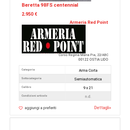
Beretta 98FS centennial
2.950 €
Armeria Red Point
Corso Regina Maria Pia, 22/ABC
00122 OSTIA LIDO
Categoria
Arma Corta
Sottocategoria
Semiautomatica
Calibro
9 x 21
Condizioni articolo
n.d.
Dettagli
»
aggiungi a preferiti