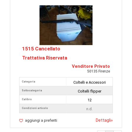
1515 Cancellato
Trattativa Riservata
Venditore Privato
50135 Firenze
Categoria
Coltelli e Accessori
Sottocategoria
Coltelli flipper
Calibro
12
Condizioni articolo
n.d.
Dettagli
»
aggiungi a preferiti