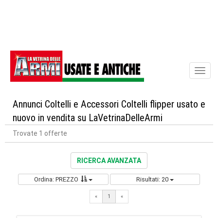
Toggl
naviga
Annunci Coltelli e Accessori Coltelli flipper usato e
nuovo in vendita su LaVetrinaDelleArmi
Trovate 1 offerte
RICERCA AVANZATA
Ordina: PREZZO
Risultati: 20
«
1
«