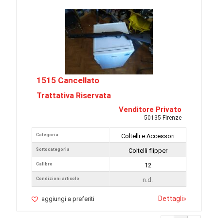
1515 Cancellato
Trattativa Riservata
Venditore Privato
50135 Firenze
Categoria
Coltelli e Accessori
Sottocategoria
Coltelli flipper
Calibro
12
Condizioni articolo
n.d.
Dettagli
»
aggiungi a preferiti