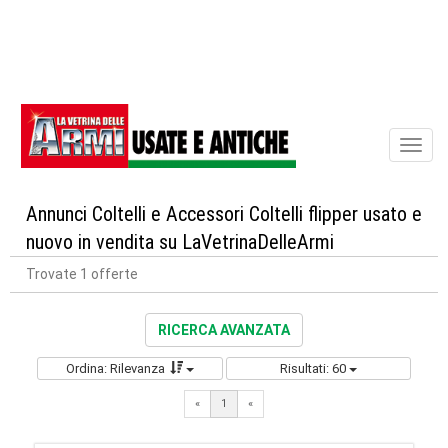
Toggl
naviga
Annunci Coltelli e Accessori Coltelli flipper usato e
nuovo in vendita su LaVetrinaDelleArmi
Trovate 1 offerte
RICERCA AVANZATA
Ordina: Rilevanza
Risultati: 60
«
1
«