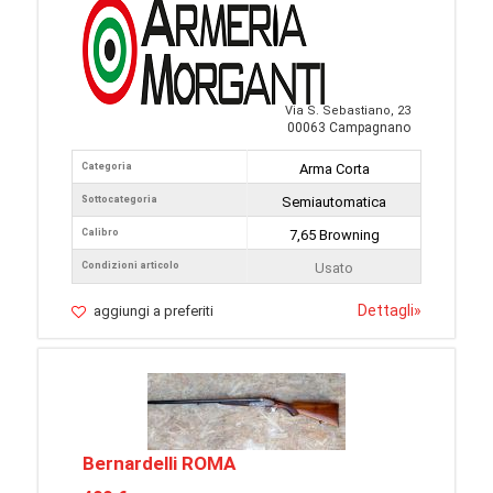
Via S. Sebastiano, 23
00063 Campagnano
Categoria
Arma Corta
Sottocategoria
Semiautomatica
Calibro
7,65 Browning
Condizioni articolo
Usato
Dettagli
»
aggiungi a preferiti
Bernardelli ROMA