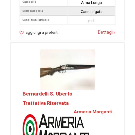
Categoria
Arma Lunga
Sottocategoria
Canna rigata
Condizioni articolo
n.d.
Dettagli
»
aggiungi a preferiti
Bernardelli S. Uberto
Trattativa Riservata
Armeria Morganti