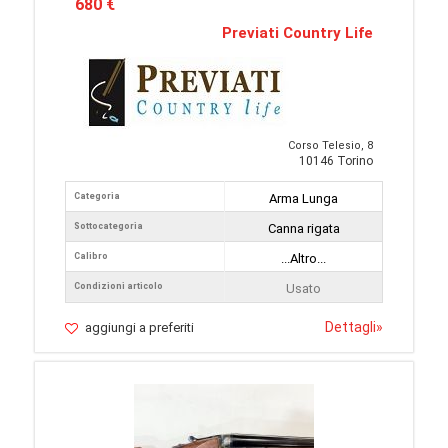
680 €
Previati Country Life
Corso Telesio, 8
10146 Torino
Categoria
Arma Lunga
Sottocategoria
Canna rigata
Calibro
...Altro...
Condizioni articolo
Usato
Dettagli
»
aggiungi a preferiti