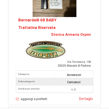
Bernardelli 68 BABY
Trattativa Riservata
Storica Armeria Orpini
Via Terradura, 138
35020 Maserà di Padova
Categoria
Accessori
Sottocategoria
Caricatori
Condizioni articolo
n.d.
Dettagli
»
aggiungi a preferiti