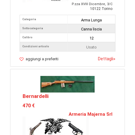
P.zza XVIII Dicembre, 3/C
10122 Torino
Categoria
Arma Lunga
Sottocategoria
Canna liscia
Calibro
12
Condizioni articolo
Usato
Dettagli
»
aggiungi a preferiti
Bernardelli
470 €
Armeria Majerna Srl