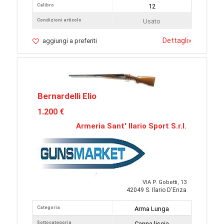
Calibro
12
Condizioni articolo
Usato
Dettagli
»
aggiungi a preferiti
Bernardelli Elio
1.200 €
Armeria Sant' Ilario Sport S.r.l.
VIA P. Gobetti, 13
42049 S. Ilario D'Enza
Categoria
Arma Lunga
Sottocategoria
Canna liscia