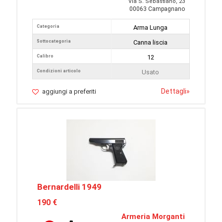
Via S. Sebastiano, 23
00063 Campagnano
Categoria
Arma Lunga
Sottocategoria
Canna liscia
Calibro
12
Condizioni articolo
Usato
Dettagli
»
aggiungi a preferiti
Bernardelli 1949
190 €
Armeria Morganti