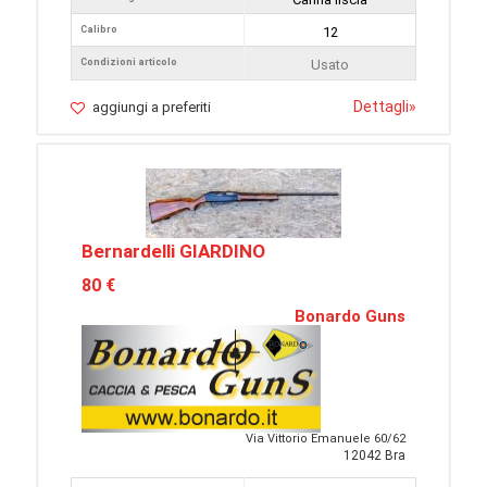
Calibro
12
Condizioni articolo
Usato
Dettagli
»
aggiungi a preferiti
Bernardelli GIARDINO
80 €
Bonardo Guns
Via Vittorio Emanuele 60/62
12042 Bra