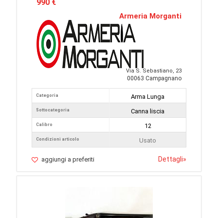
990 €
Armeria Morganti
Via S. Sebastiano, 23
00063 Campagnano
Categoria
Arma Lunga
Sottocategoria
Canna liscia
Calibro
12
Condizioni articolo
Usato
Dettagli
»
aggiungi a preferiti