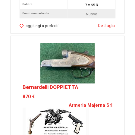
Calibro
7 x 65 R
Condizioni articolo
Nuovo
Dettagli
»
aggiungi a preferiti
Bernardelli DOPPIETTA
870 €
Armeria Majerna Srl