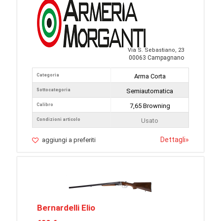
Via S. Sebastiano, 23
00063 Campagnano
Categoria
Arma Corta
Sottocategoria
Semiautomatica
Calibro
7,65 Browning
Condizioni articolo
Usato
Dettagli
»
aggiungi a preferiti
Bernardelli Elio