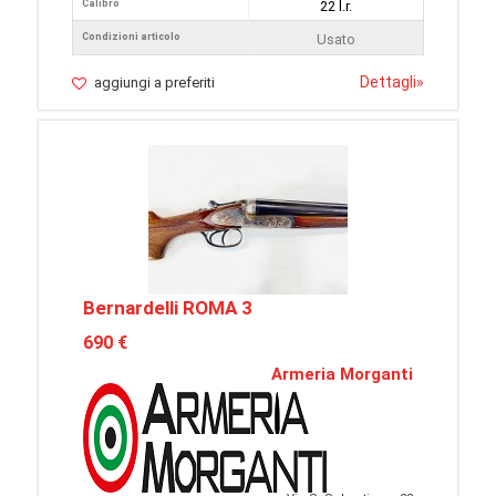
Calibro
22 l.r.
Condizioni articolo
Usato
Dettagli
»
aggiungi a preferiti
Bernardelli ROMA 3
690 €
Armeria Morganti