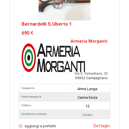
Bernardelli S.Uberto 1
690 €
Armeria Morganti
Via S. Sebastiano, 23
00063 Campagnano
Categoria
Arma Lunga
Sottocategoria
Canna liscia
Calibro
12
Condizioni articolo
Usato
Dettagli
»
aggiungi a preferiti