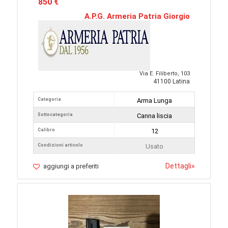
850 €
A.P.G. Armeria Patria Giorgio
Via E. Filiberto, 103
41100 Latina
Categoria
Arma Lunga
Sottocategoria
Canna liscia
Calibro
12
Condizioni articolo
Usato
Dettagli
»
aggiungi a preferiti