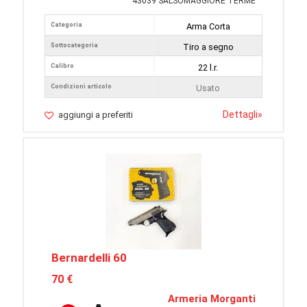
43039 SALSOMAGGIORE TERME
Categoria
Arma Corta
Sottocategoria
Tiro a segno
Calibro
22 l.r.
Condizioni articolo
Usato
Dettagli
»
aggiungi a preferiti
Bernardelli 60
70 €
Armeria Morganti