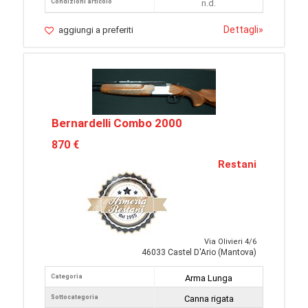
Condizioni articolo
n.d.
Dettagli
»
aggiungi a preferiti
Bernardelli Combo 2000
870 €
Restani
Via Olivieri 4/6
46033 Castel D'Ario (Mantova)
Categoria
Arma Lunga
Sottocategoria
Canna rigata