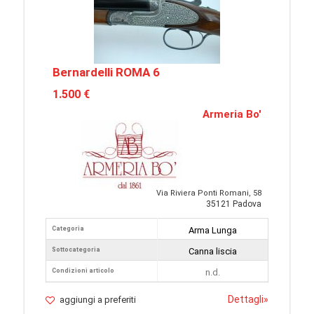
Bernardelli ROMA 6
1.500 €
Armeria Bo'
Via Riviera Ponti Romani, 58
35121 Padova
Categoria
Arma Lunga
Sottocategoria
Canna liscia
Condizioni articolo
n.d.
Dettagli
»
aggiungi a preferiti