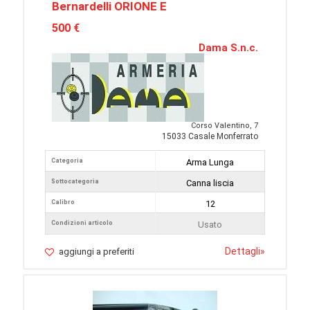
Bernardelli ORIONE E
500 €
Dama S.n.c.
Corso Valentino, 7
15033 Casale Monferrato
Categoria
Arma Lunga
Sottocategoria
Canna liscia
Calibro
12
Condizioni articolo
Usato
Dettagli
»
aggiungi a preferiti