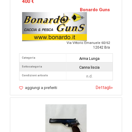
400 €
Bonardo Guns
Via Vittorio Emanuele 60/62
12042 Bra
Categoria
Arma Lunga
Sottocategoria
Canna liscia
Condizioni articolo
n.d.
Dettagli
»
aggiungi a preferiti