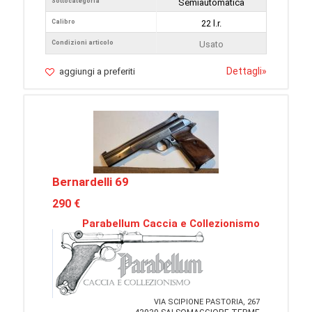
Sottocategoria
Semiautomatica
Calibro
22 l.r.
Condizioni articolo
Usato
Dettagli
»
aggiungi a preferiti
Bernardelli 69
290 €
Parabellum Caccia e Collezionismo
VIA SCIPIONE PASTORIA, 267