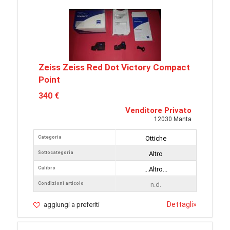
Zeiss Zeiss Red Dot Victory Compact
Point
340 €
Venditore Privato
12030 Manta
Categoria
Ottiche
Sottocategoria
Altro
Calibro
...Altro...
Condizioni articolo
n.d.
Dettagli
»
aggiungi a preferiti