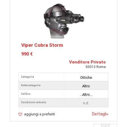
Viper Cobra Storm
990 €
Venditore Privato
50013 Roma
Categoria
Ottiche
Sottocategoria
Altro
Calibro
...Altro...
Condizioni articolo
n.d.
Dettagli
»
aggiungi a preferiti