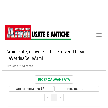
Toggl
naviga
Armi usate, nuove e antiche in vendita su
LaVetrinaDelleArmi
Trovate 2 offerte
RICERCA AVANZATA
Ordina: Rilevanza
Risultati: 40
«
1
«