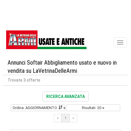
Toggl
naviga
Annunci Softair Abbigliamento usato e nuovo in
vendita su LaVetrinaDelleArmi
Trovate 3 offerte
RICERCA AVANZATA
Ordina: AGGIORNAMENTO
Risultati: 20
«
1
«