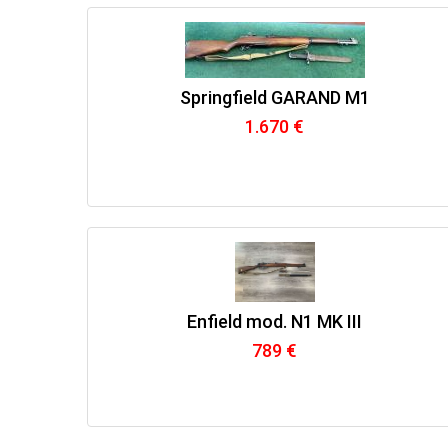
Springfield GARAND M1
1.670 €
Enfield mod. N1 MK III
789 €