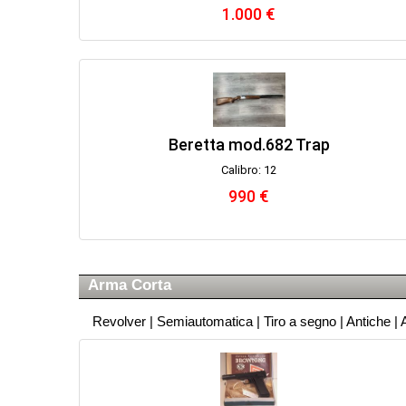
1.000 €
Beretta mod.682 Trap
Calibro: 12
990 €
Arma Corta
Revolver
|
Semiautomatica
|
Tiro a segno
|
Antiche
|
A