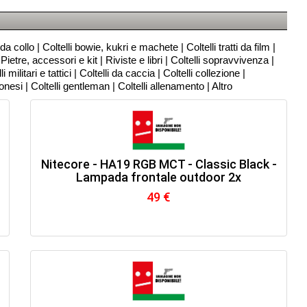
 da collo
|
Coltelli bowie, kukri e machete
|
Coltelli tratti da film
|
|
Pietre, accessori e kit
|
Riviste e libri
|
Coltelli sopravvivenza
|
li militari e tattici
|
Coltelli da caccia
|
Coltelli collezione
|
ponesi
|
Coltelli gentleman
|
Coltelli allenamento
|
Altro
-
Nitecore - HA19 RGB MCT - Classic Black -
Lampada frontale outdoor 2x
49 €