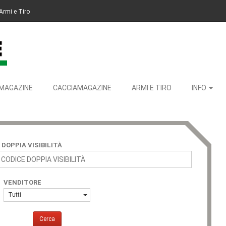
Armi e Tiro
MAGAZINE
CACCIAMAGAZINE
ARMI E TIRO
INFO
 DOPPIA VISIBILITÀ
VENDITORE
Tutti
Cerca