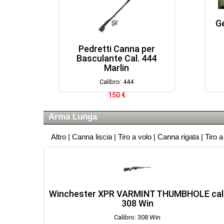
G
Pedretti Canna per
Basculante Cal. 444
Marlin
Calibro: 444
150 €
Arma Lunga
Altro
|
Canna liscia
|
Tiro a volo
|
Canna rigata
|
Tiro 
Winchester XPR VARMINT THUMBHOLE cal
308 Win
Calibro: 308 Win