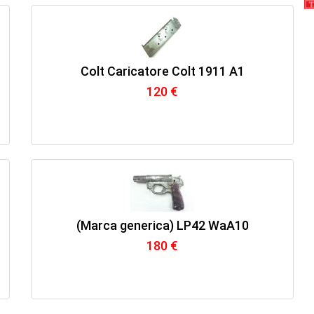
Colt Caricatore Colt 1911 A1
120 €
(Marca generica) LP42 WaA10
180 €