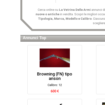
Cerca online su
La Vetrina Delle Armi
annunci d
nuove o antiche
in vendita. Scopri le migliori occa
Tipologia, Marca, Modello e Calibro
. Ciascuna
sceglier
Annunci Top
Browning (FN) tipo
anson
Calibro: 12
600 €