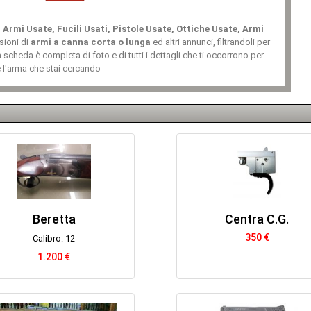
i
Armi Usate, Fucili Usati, Pistole Usate, Ottiche Usate, Armi
sioni di
armi a canna corta o lunga
ed altri annunci, filtrandoli per
 scheda è completa di foto e di tutti i dettagli che ti occorrono per
e l'arma che stai cercando
Beretta
Centra C.G.
350 €
Calibro: 12
1.200 €