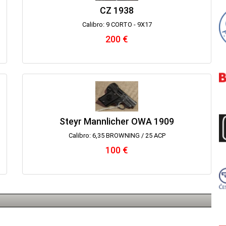
CZ 1938
Calibro: 9 CORTO - 9X17
200 €
Steyr Mannlicher OWA 1909
Calibro: 6,35 BROWNING / 25 ACP
100 €