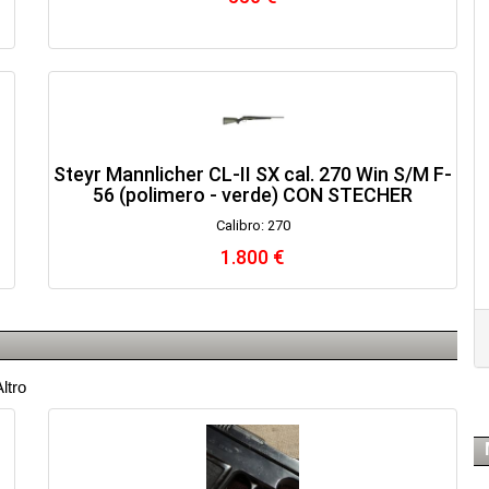
Steyr Mannlicher CL-II SX cal. 270 Win S/M F-
56 (polimero - verde) CON STECHER
Calibro: 270
1.800 €
ltro