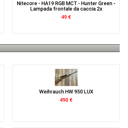
Nitecore - HA19 RGB MCT - Hunter Green -
Lampada frontale da caccia 2x
49 €
Weihrauch HW 950 LUX
490 €