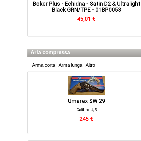
Boker Plus - Echidna - Satin D2 & Ultralight
Black GRN/TPE - 01BP0053
45,01 €
Aria compressa
Arma corta
|
Arma lunga
|
Altro
Umarex SW 29
Calibro: 4,5
245 €