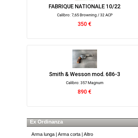
FABRIQUE NATIONALE 10/22
Calibro: 7,65 Browning / 32 ACP
350 €
Smith & Wesson mod. 686-3
Calibro: 357 Magnum
890 €
Ex Ordinanza
Arma lunga
|
Arma corta
|
Altro