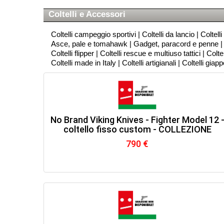
Coltelli e Accessori
Coltelli campeggio sportivi
|
Coltelli da lancio
|
Coltelli
Asce, pale e tomahawk
|
Gadget, paracord e penne
Coltelli flipper
|
Coltelli rescue e multiuso tattici
|
Coltel
Coltelli made in Italy
|
Coltelli artigianali
|
Coltelli giap
No Brand Viking Knives - Fighter Model 12 
coltello fisso custom - COLLEZIONE
790 €