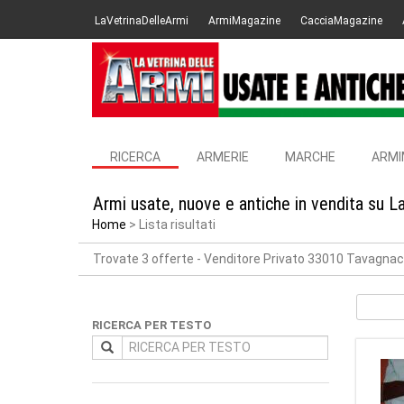
LaVetrinaDelleArmi
ArmiMagazine
CacciaMagazine
RICERCA
ARMERIE
MARCHE
ARMI
Armi usate, nuove e antiche in vendita su L
Home
Lista risultati
Trovate 3 offerte
- Venditore Privato 33010 Tavagna
RICERCA PER TESTO