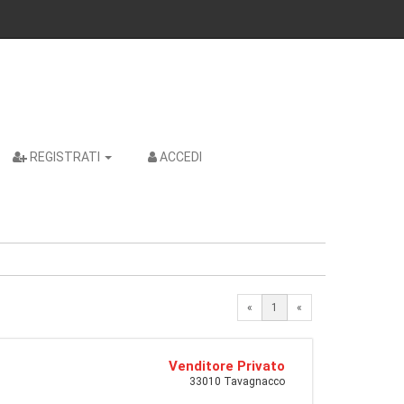
REGISTRATI
ACCEDI
«
1
«
Venditore Privato
33010 Tavagnacco