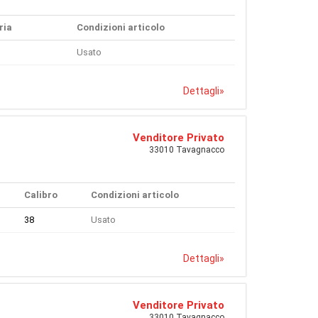
ria
Condizioni articolo
Usato
Dettagli
»
Venditore Privato
33010 Tavagnacco
Calibro
Condizioni articolo
38
Usato
Dettagli
»
Venditore Privato
33010 Tavagnacco