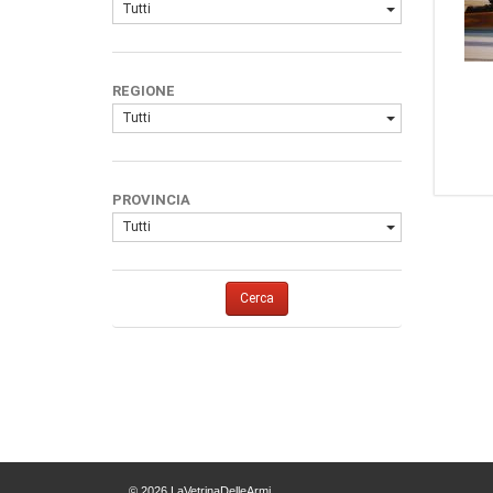
Tutti
REGIONE
Tutti
PROVINCIA
Tutti
Cerca
© 2026 LaVetrinaDelleArmi