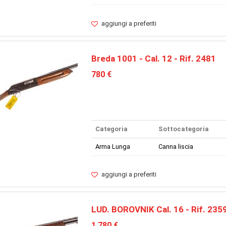
aggiungi a preferiti
Breda 1001 - Cal. 12 - Rif. 2481
780 €
Categoria
Sottocategoria
Arma Lunga
Canna liscia
aggiungi a preferiti
LUD. BOROVNIK Cal. 16 - Rif. 235
1.780 €