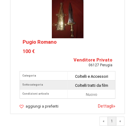
Pugio Romano
100 €
Venditore Privato
06127 Perugia
Categoria
Coltelli e Accessori
Sottocategoria
Coltelli tratti da film
Condizioni articolo
Nuovo
Dettagli
»
aggiungi a preferiti
«
1
«