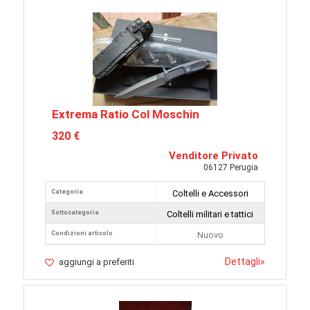
Extrema Ratio Col Moschin
320 €
Venditore Privato
06127 Perugia
Categoria
Coltelli e Accessori
Sottocategoria
Coltelli militari e tattici
Condizioni articolo
Nuovo
Dettagli
»
aggiungi a preferiti