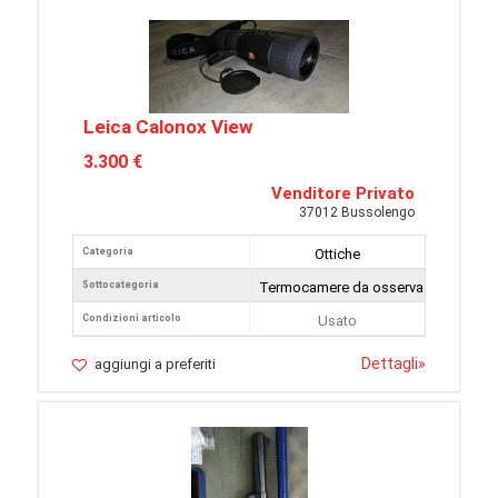
Leica Calonox View
3.300 €
Venditore Privato
37012 Bussolengo
Categoria
Ottiche
Sottocategoria
Termocamere da osservazione
Condizioni articolo
Usato
Dettagli
»
aggiungi a preferiti