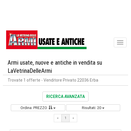
Toggl
naviga
Armi usate, nuove e antiche in vendita su
LaVetrinaDelleArmi
Trovate 1 offerte
- Venditore Privato 22036 Erba
RICERCA AVANZATA
Ordina: PREZZO
Risultati: 20
«
1
«