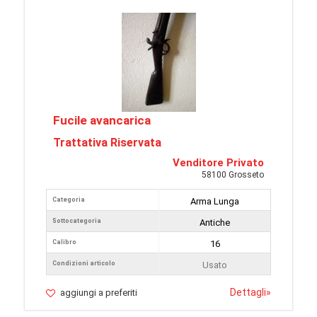
Fucile avancarica
Trattativa Riservata
Venditore Privato
58100 Grosseto
Categoria
Arma Lunga
Sottocategoria
Antiche
Calibro
16
Condizioni articolo
Usato
Dettagli
»
aggiungi a preferiti