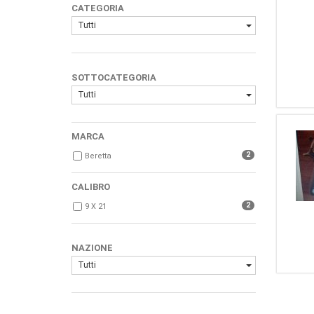
CATEGORIA
Tutti
SOTTOCATEGORIA
Tutti
MARCA
2
Beretta
CALIBRO
2
9 X 21
NAZIONE
Tutti