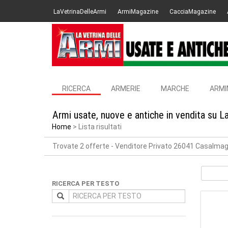
LaVetrinaDelleArmi
ArmiMagazine
CacciaMagazine
RICERCA
ARMERIE
MARCHE
ARMI
Armi usate, nuove e antiche in vendita su L
Home
Lista risultati
Trovate 2 offerte
- Venditore Privato 26041 Casalmag
RICERCA PER TESTO