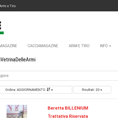
Armi e Tiro
MAGAZINE
CACCIAMAGAZINE
ARMI E TIRO
INFO
aVetrinaDelleArmi
giore
Ordina: AGGIORNAMENTO
Risultati: 20
Beretta BILLENIUM
Trattativa Riservata