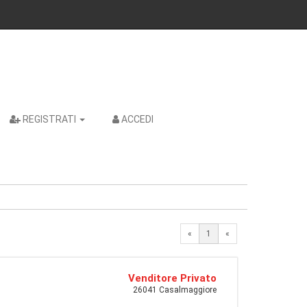
REGISTRATI
ACCEDI
«
1
«
Venditore Privato
26041 Casalmaggiore