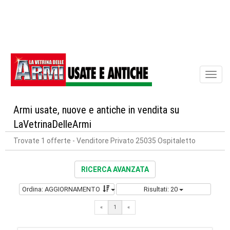
Toggl
naviga
Armi usate, nuove e antiche in vendita su
LaVetrinaDelleArmi
Trovate 1 offerte
- Venditore Privato 25035 Ospitaletto
RICERCA AVANZATA
Ordina: AGGIORNAMENTO
Risultati: 20
«
1
«