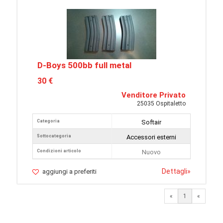
D-Boys 500bb full metal
30 €
Venditore Privato
25035 Ospitaletto
Categoria
Softair
Sottocategoria
Accessori esterni
Condizioni articolo
Nuovo
Dettagli
»
aggiungi a preferiti
«
1
«