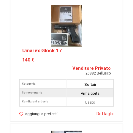
Umarex Glock 17
140 €
Venditore Privato
20882 Bellusco
Categoria
Softair
Sottocategoria
Arma corta
Condizioni articolo
Usato
Dettagli
»
aggiungi a preferiti