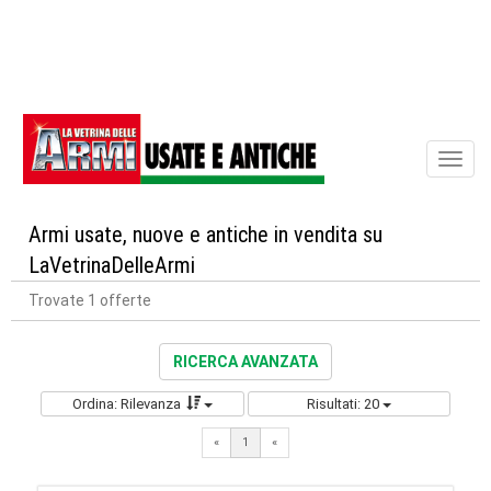
Toggl
naviga
Armi usate, nuove e antiche in vendita su
LaVetrinaDelleArmi
Trovate 1 offerte
RICERCA AVANZATA
Ordina: Rilevanza
Risultati: 20
«
1
«