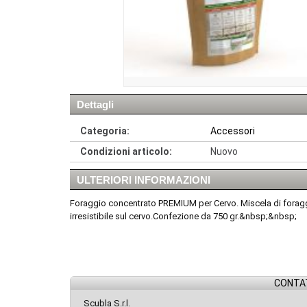
Dettagli
Categoria:
Accessori
Condizioni articolo:
Nuovo
ULTERIORI INFORMAZIONI
Foraggio concentrato PREMIUM per Cervo. Miscela di foraggi, 
irresistibile sul cervo.Confezione da 750 gr.&nbsp;&nbsp;
CONTAT
Scubla S.r.l.