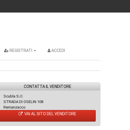
REGISTRATI
ACCEDI
CONTATTA IL VENDITORE
Scubla S.r.l.
STRADA DI OSELIN 108
Remanzacco
VAI AL SITO DEL VENDITORE