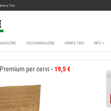
Armi e Tiro
MAGAZINE
CACCIAMAGAZINE
ARMI E TIRO
INFO
 Premium per cervi
19,5 €