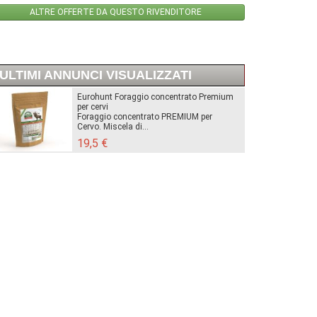
ALTRE OFFERTE DA QUESTO RIVENDITORE
ULTIMI ANNUNCI VISUALIZZATI
Eurohunt Foraggio concentrato Premium
per cervi
Foraggio concentrato PREMIUM per
Cervo. Miscela di...
19,5 €