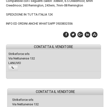
Compatibile con i seguenti calibri: 308win, 6.5 Creedmoor, 6mm
Creedmoor, 260 Remington, 243win, 7mm-08 Remington
SPEDIZIONE IN TUTTA ITALIA 12€
INFO ED ORDINI ANCHE WHATSAPP 3920832556
CONTATTA IL VENDITORE
Strikeforce srls
Via Nettunense 132
LANUVIO
CONTATTA IL VENDITORE
Strikeforce srls
Via Nettunense 132