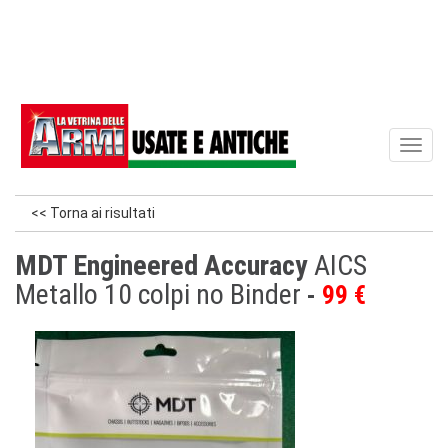
Toggl
naviga
<< Torna ai risultati
MDT Engineered Accuracy
AICS
Metallo 10 colpi no Binder
99 €