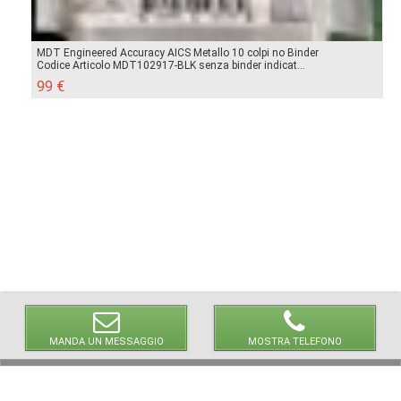
MDT Engineered Accuracy AICS Metallo 10 colpi no Binder
Codice Articolo MDT102917-BLK senza binder indicat...
99 €
MANDA UN MESSAGGIO
MOSTRA TELEFONO
© 2026 LaVetrinaDelleArmi