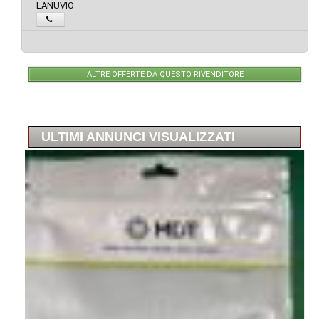
LANUVIO
ALTRE OFFERTE DA QUESTO RIVENDITORE
ULTIMI ANNUNCI VISUALIZZATI