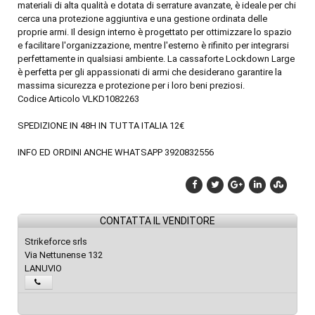
materiali di alta qualità e dotata di serrature avanzate, è ideale per chi
cerca una protezione aggiuntiva e una gestione ordinata delle
proprie armi. Il design interno è progettato per ottimizzare lo spazio
e facilitare l'organizzazione, mentre l'esterno è rifinito per integrarsi
perfettamente in qualsiasi ambiente. La cassaforte Lockdown Large
è perfetta per gli appassionati di armi che desiderano garantire la
massima sicurezza e protezione per i loro beni preziosi.
Codice Articolo VLKD1082263
SPEDIZIONE IN 48H IN TUTTA ITALIA 12€
INFO ED ORDINI ANCHE WHATSAPP 3920832556
CONTATTA IL VENDITORE
Strikeforce srls
Via Nettunense 132
LANUVIO