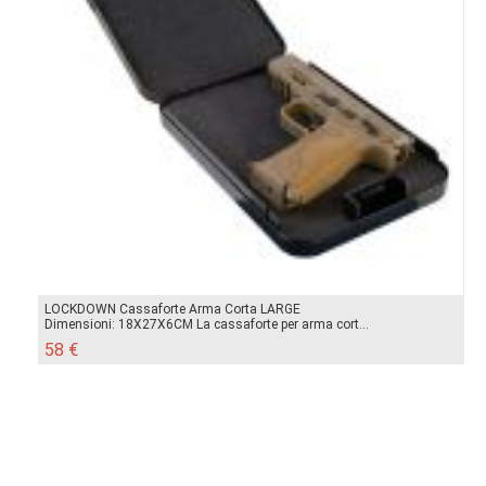
LOCKDOWN Cassaforte Arma Corta LARGE
Dimensioni: 18X27X6CM La cassaforte per arma cort...
58 €