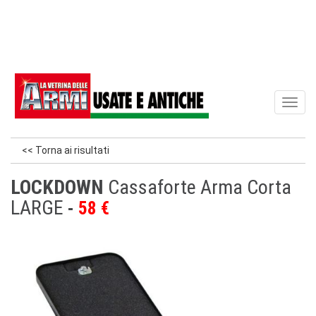
Toggl
naviga
<< Torna ai risultati
LOCKDOWN
Cassaforte Arma Corta
LARGE
58 €