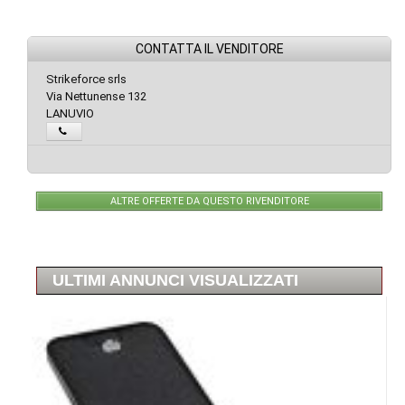
CONTATTA IL VENDITORE
Strikeforce srls
Via Nettunense 132
LANUVIO
ALTRE OFFERTE DA QUESTO RIVENDITORE
ULTIMI ANNUNCI VISUALIZZATI