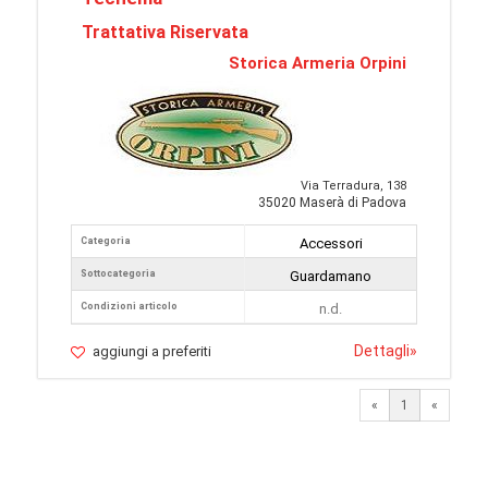
Trattativa Riservata
Storica Armeria Orpini
Via Terradura, 138
35020 Maserà di Padova
Categoria
Accessori
Sottocategoria
Guardamano
Condizioni articolo
n.d.
Dettagli
»
aggiungi a preferiti
«
1
«