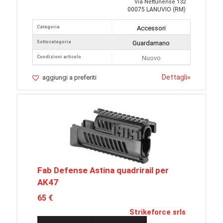
Via Nettunense 132
00075 LANUVIO (RM)
Categoria
Accessori
Sottocategoria
Guardamano
Condizioni articolo
Nuovo
Dettagli
»
aggiungi a preferiti
Fab Defense Astina quadrirail per
AK47
65 €
Strikeforce srls