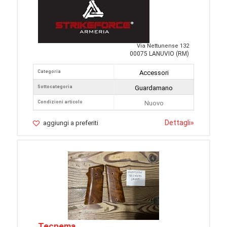
Via Nettunense 132
00075 LANUVIO (RM)
Categoria
Accessori
Sottocategoria
Guardamano
Condizioni articolo
Nuovo
Dettagli
»
aggiungi a preferiti
Tecnema