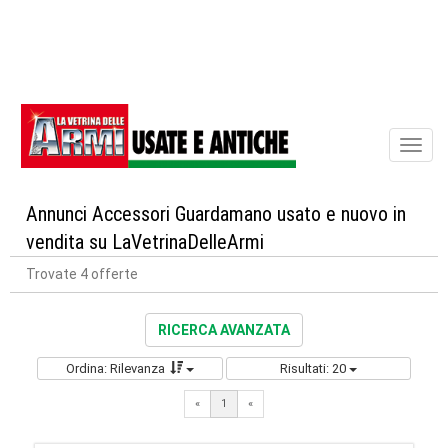
Toggl
naviga
Annunci Accessori Guardamano usato e nuovo in
vendita su LaVetrinaDelleArmi
Trovate 4 offerte
RICERCA AVANZATA
Ordina: Rilevanza
Risultati: 20
«
1
«