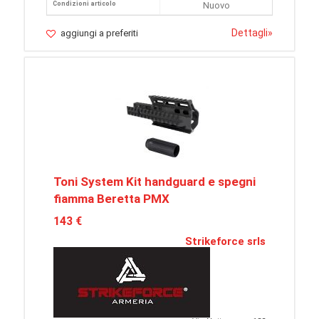
Condizioni articolo
Nuovo
Dettagli
»
aggiungi a preferiti
Toni System Kit handguard e spegni
fiamma Beretta PMX
143 €
Strikeforce srls