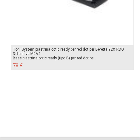
Toni System piastrina optic ready per red dot per Beretta 92X RDO
Defensive-M9A4
Base piastrina optic ready (tipo B) per red dot pe...
78 €