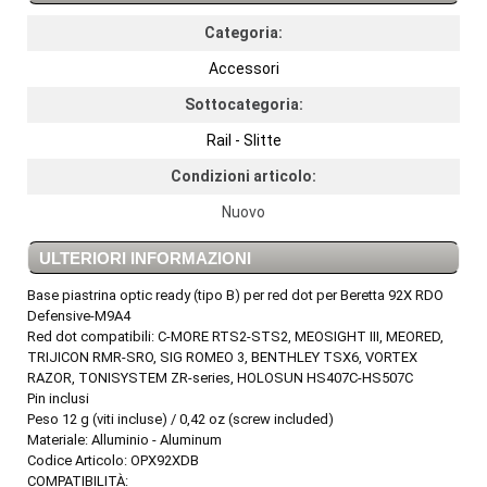
Categoria:
Accessori
Sottocategoria:
Rail - Slitte
Condizioni articolo:
Nuovo
ULTERIORI INFORMAZIONI
Base piastrina optic ready (tipo B) per red dot per Beretta 92X RDO
Defensive-M9A4
Red dot compatibili: C-MORE RTS2-STS2, MEOSIGHT III, MEORED,
TRIJICON RMR-SRO, SIG ROMEO 3, BENTHLEY TSX6, VORTEX
RAZOR, TONISYSTEM ZR-series, HOLOSUN HS407C-HS507C
Pin inclusi
Peso 12 g (viti incluse) / 0,42 oz (screw included)
Materiale: Alluminio - Aluminum
Codice Articolo: OPX92XDB
COMPATIBILITÀ: