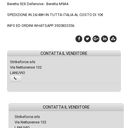
Beretta 92X Defensive - Beretta M9A4
SPEDIZIONE IN 24/48H IN TUTTA ITALIA AL COSTO DI 10€
INFO ED ORDINI WHATSAPP 3920832556
CONTATTA IL VENDITORE
Strikeforce srls
Via Nettunense 132
LANUVIO
CONTATTA IL VENDITORE
Strikeforce srls
Via Nettunense 132
LANUVIO