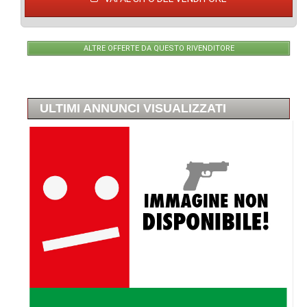
ALTRE OFFERTE DA QUESTO RIVENDITORE
ULTIMI ANNUNCI VISUALIZZATI