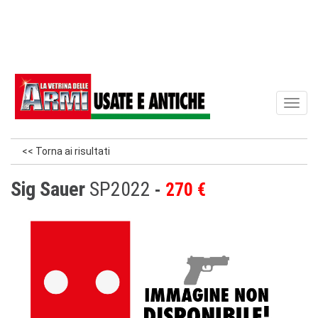
Toggl
naviga
<< Torna ai risultati
Sig Sauer
SP2022
270 €