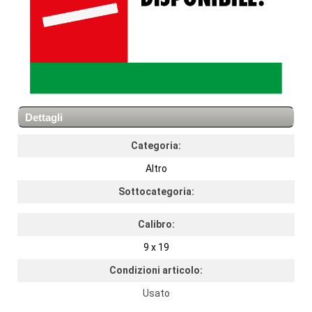
Dettagli
Categoria:
Altro
Sottocategoria:
Calibro:
9 x 19
Condizioni articolo:
Usato