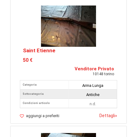
Saint Etienne
50 €
Venditore Privato
10148 torino
Categoria
Arma Lunga
Sottocategoria
Antiche
Condizioni articolo
n.d.
Dettagli
»
aggiungi a preferiti