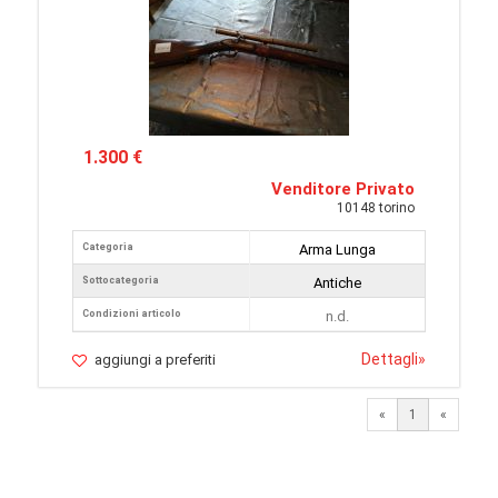
1.300 €
Venditore Privato
10148 torino
Categoria
Arma Lunga
Sottocategoria
Antiche
Condizioni articolo
n.d.
Dettagli
»
aggiungi a preferiti
«
1
«