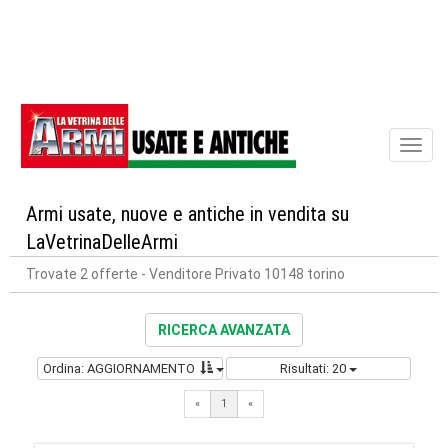
Toggl
naviga
Armi usate, nuove e antiche in vendita su
LaVetrinaDelleArmi
Trovate 2 offerte
- Venditore Privato 10148 torino
RICERCA AVANZATA
Ordina: AGGIORNAMENTO
Risultati: 20
«
1
«