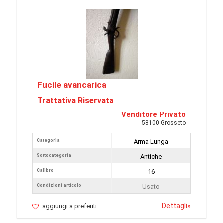
Fucile avancarica
Trattativa Riservata
Venditore Privato
58100 Grosseto
Categoria
Arma Lunga
Sottocategoria
Antiche
Calibro
16
Condizioni articolo
Usato
Dettagli
»
aggiungi a preferiti