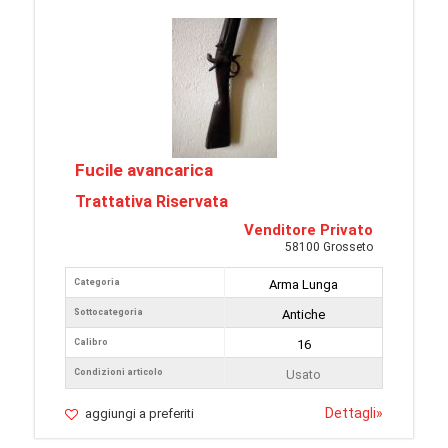
Fucile avancarica
Trattativa Riservata
Venditore Privato
58100 Grosseto
Categoria
Arma Lunga
Sottocategoria
Antiche
Calibro
16
Condizioni articolo
Usato
Dettagli
»
aggiungi a preferiti