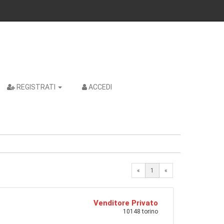
REGISTRATI
ACCEDI
«
1
«
Venditore Privato
10148 torino