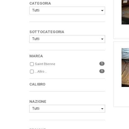
CATEGORIA
Tutti
SOTTOCATEGORIA
Tutti
MARCA
1
Saint Etienne
1
...Altro...
CALIBRO
NAZIONE
Tutti