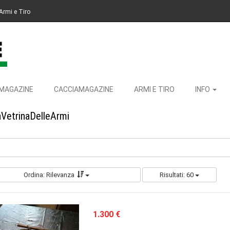
Armi e Tiro
MAGAZINE
CACCIAMAGAZINE
ARMI E TIRO
INFO
aVetrinaDelleArmi
Ordina: Rilevanza
Risultati: 60
1.300 €