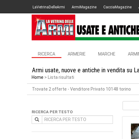
LaVetrinaDelleArmi
ArmiMagazine
CacciaMagazine
RICERCA
ARMERIE
MARCHE
ARMI
Armi usate, nuove e antiche in vendita su L
Home
Lista risultati
Trovate 2 offerte
- Venditore Privato 10148 torino
RICERCA PER TESTO