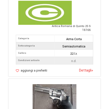
Antica Romana di Quinto 25 S
16166
Categoria
Arma Corta
Sottocategoria
Semiautomatica
Calibro
22 l.r.
Condizioni articolo
n.d.
Dettagli
»
aggiungi a preferiti