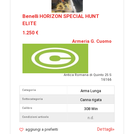
Benelli HORIZON SPECIAL HUNT
ELITE
1.250 €
Armeria G. Cuomo
Antica Romana di Quinto 25 S
16166
Categoria
Arma Lunga
Sottocategoria
Canna rigata
Calibro
308 Win
Condizioni articolo
n.d.
Dettagli
»
aggiungi a preferiti