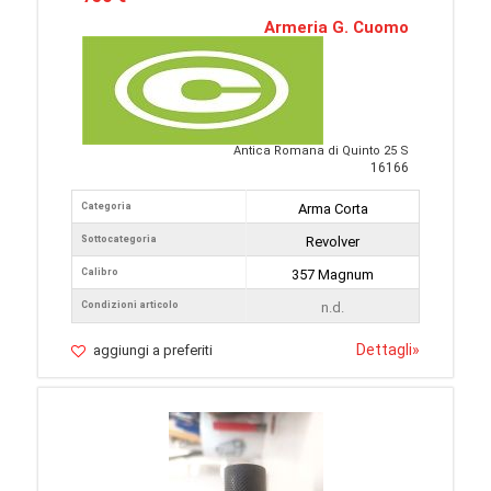
Armeria G. Cuomo
Antica Romana di Quinto 25 S
16166
Categoria
Arma Corta
Sottocategoria
Revolver
Calibro
357 Magnum
Condizioni articolo
n.d.
Dettagli
»
aggiungi a preferiti