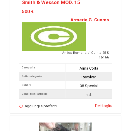
Smith & Wesson MOD. 15
500 €
Armeria G. Cuomo
Antica Romana di Quinto 25 S
16166
Categoria
Arma Corta
Sottocategoria
Revolver
Calibro
38 Special
Condizioni articolo
n.d.
Dettagli
»
aggiungi a preferiti