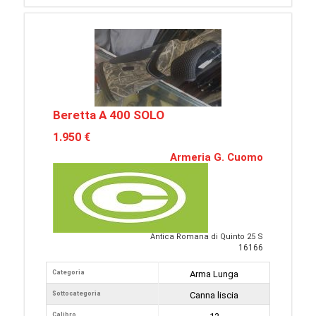
Beretta A 400 SOLO
1.950 €
Armeria G. Cuomo
Antica Romana di Quinto 25 S
16166
Categoria
Arma Lunga
Sottocategoria
Canna liscia
Calibro