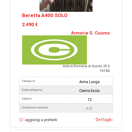
Beretta A400 SOLO
2.490 €
Armeria G. Cuomo
Antica Romana di Quinto 25 S
16166
Categoria
Arma Lunga
Sottocategoria
Canna liscia
Calibro
12
Condizioni articolo
n.d.
Dettagli
»
aggiungi a preferiti