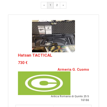
Next
«
1
2
»
Hatsan TACTICAL
730 €
Armeria G. Cuomo
Antica Romana di Quinto 25 S
16166