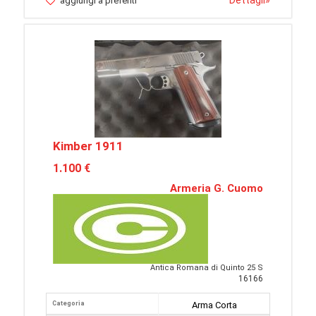
Dettagli
»
aggiungi a preferiti
Kimber 1911
1.100 €
Armeria G. Cuomo
Antica Romana di Quinto 25 S
16166
Categoria
Arma Corta