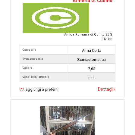
Armeria G. Cuomo
Antica Romana di Quinto 25 S
16166
Categoria
Arma Corta
Sottocategoria
Semiautomatica
Calibro
7,65
Condizioni articolo
n.d.
Dettagli
»
aggiungi a preferiti