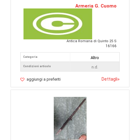
Armeria G. Cuomo
Antica Romana di Quinto 25 S
16166
Categoria
Altro
Condizioni articolo
n.d.
Dettagli
»
aggiungi a preferiti