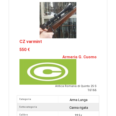
CZ varmint
550 €
Armeria G. Cuomo
Antica Romana di Quinto 25 S
16166
Categoria
Arma Lunga
Sottocategoria
Canna rigata
Calibro
22 l.r.