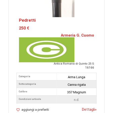
Pedretti
250 €
Armeria G. Cuomo
Antica Romana di Quinto 25 S
16166
Categoria
Arma Lunga
Sottocategoria
Canna rigata
Calibro
357 Magnum
Condizioni articolo
n.d.
Dettagli
»
aggiungi a preferiti