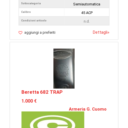
Sottocategoria
Semiautomatica
Calibro
45 ACP
Condizioni articolo
n.d.
Dettagli
»
aggiungi a preferiti
Beretta 682 TRAP
1.000 €
Armeria G. Cuomo