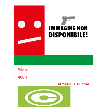
Yildiz
400 €
Armeria G. Cuomo