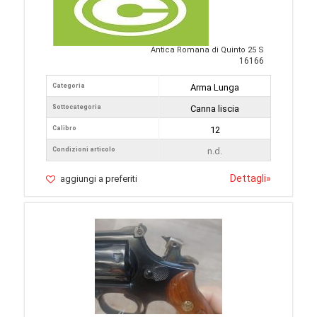
Antica Romana di Quinto 25 S
16166
Categoria
Arma Lunga
Sottocategoria
Canna liscia
Calibro
12
Condizioni articolo
n.d.
Dettagli
»
aggiungi a preferiti