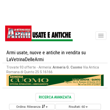
Toggl
naviga
Armi usate, nuove e antiche in vendita su
LaVetrinaDelleArmi
Trovate 93 offerte
- Armeria:
Armeria G. Cuomo
Via Antica
Romana di Quinto 25 S 16166
RICERCA AVANZATA
Ordina: Rilevanza
Risultati: 60