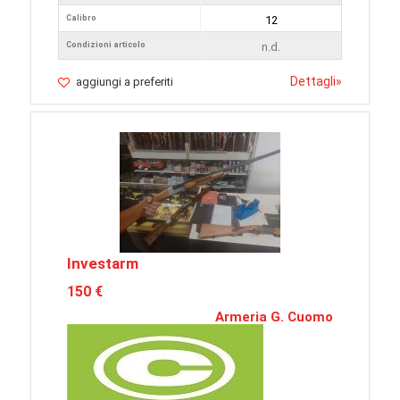
Calibro
12
Condizioni articolo
n.d.
Dettagli
»
aggiungi a preferiti
Investarm
150 €
Armeria G. Cuomo