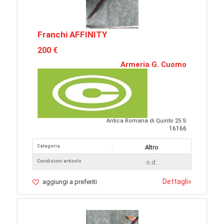
Franchi AFFINITY
200 €
Armeria G. Cuomo
Antica Romana di Quinto 25 S
16166
Categoria
Altro
Condizioni articolo
n.d.
Dettagli
»
aggiungi a preferiti