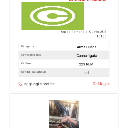
Antica Romana di Quinto 25 S
16166
Categoria
Arma Lunga
Sottocategoria
Canna rigata
Calibro
223 REM.
Condizioni articolo
n.d.
Dettagli
»
aggiungi a preferiti