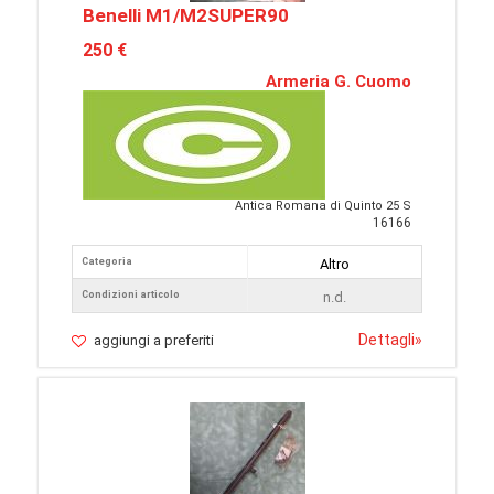
Benelli M1/M2SUPER90
250 €
Armeria G. Cuomo
Antica Romana di Quinto 25 S
16166
Categoria
Altro
Condizioni articolo
n.d.
Dettagli
»
aggiungi a preferiti