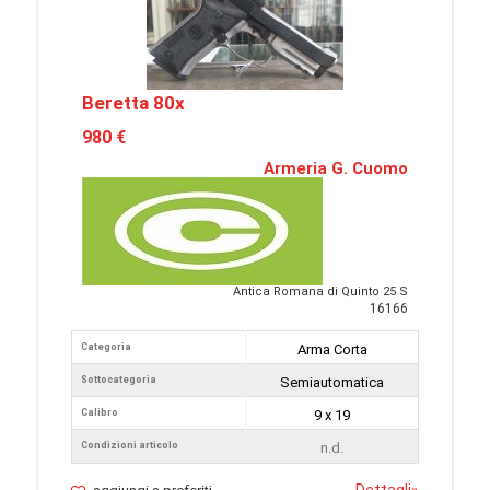
Beretta 80x
980 €
Armeria G. Cuomo
Antica Romana di Quinto 25 S
16166
Categoria
Arma Corta
Sottocategoria
Semiautomatica
Calibro
9 x 19
Condizioni articolo
n.d.