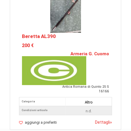
Beretta AL390
200 €
Armeria G. Cuomo
Antica Romana di Quinto 25 S
16166
Categoria
Altro
Condizioni articolo
n.d.
Dettagli
»
aggiungi a preferiti