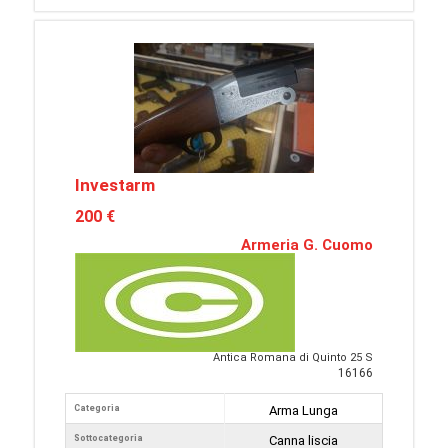
Investarm
200 €
Armeria G. Cuomo
Antica Romana di Quinto 25 S
16166
Categoria
Arma Lunga
Sottocategoria
Canna liscia