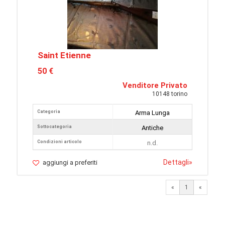
Saint Etienne
50 €
Venditore Privato
10148 torino
Categoria
Arma Lunga
Sottocategoria
Antiche
Condizioni articolo
n.d.
Dettagli
»
aggiungi a preferiti
«
1
«