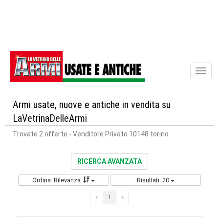
Toggl
naviga
Armi usate, nuove e antiche in vendita su
LaVetrinaDelleArmi
Trovate 2 offerte
- Venditore Privato 10148 torino
RICERCA AVANZATA
Ordina: Rilevanza
Risultati: 20
«
1
«