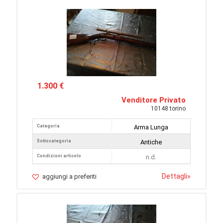
1.300 €
Venditore Privato
10148 torino
Categoria
Arma Lunga
Sottocategoria
Antiche
Condizioni articolo
n.d.
Dettagli
»
aggiungi a preferiti