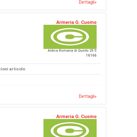
Dettagli
»
Armeria G. Cuomo
Antica Romana di Quinto 25 S
16166
ioni articolo
Dettagli
»
Armeria G. Cuomo