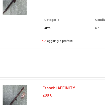
Categoria
Condiz
Altro
n.d.
aggiungi a preferiti
Franchi AFFINITY
200 €