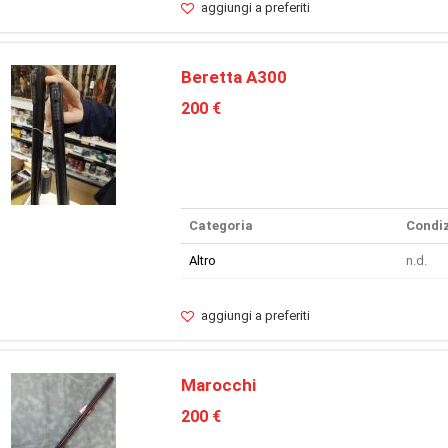
aggiungi a preferiti
Beretta A300
200 €
Categoria
Condiz
Altro
n.d.
aggiungi a preferiti
Marocchi
200 €