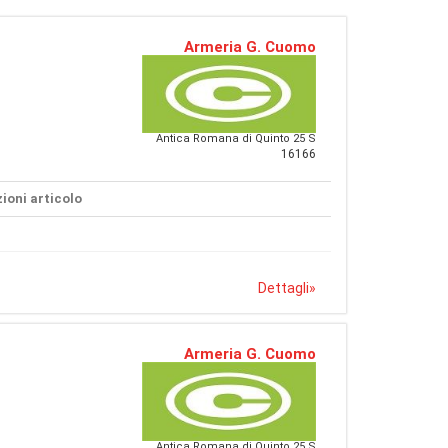
Armeria G. Cuomo
Antica Romana di Quinto 25 S
16166
ioni articolo
Dettagli
»
Armeria G. Cuomo
Antica Romana di Quinto 25 S