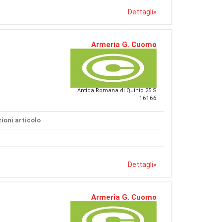
Dettagli
»
Armeria G. Cuomo
Antica Romana di Quinto 25 S
16166
ioni articolo
Dettagli
»
Armeria G. Cuomo