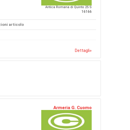
Antica Romana di Quinto 25 S
16166
ioni articolo
Dettagli
»
Armeria G. Cuomo