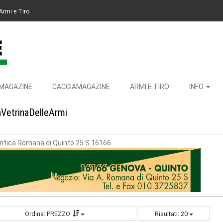
Armi e Tiro
MAGAZINE
CACCIAMAGAZINE
ARMI E TIRO
INFO
aVetrinaDelleArmi
ntica Romana di Quinto 25 S 16166
Ordina: PREZZO
Risultati: 20