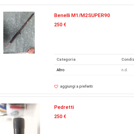
Benelli M1/M2SUPER90
250 €
Categoria
Condiz
Altro
n.d.
aggiungi a preferiti
Pedretti
250 €