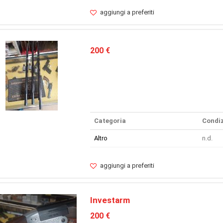
aggiungi a preferiti
200 €
Categoria
Condiz
Altro
n.d.
aggiungi a preferiti
Investarm
200 €