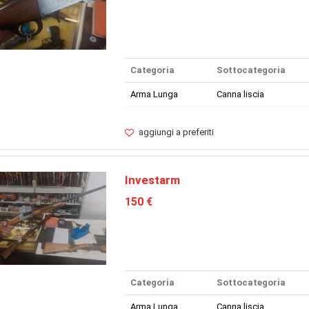
Categoria
Sottocategoria
Arma Lunga
Canna liscia
aggiungi a preferiti
Investarm
150 €
Categoria
Sottocategoria
Arma Lunga
Canna liscia