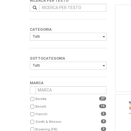
RICERCA PER TESTO
CATEGORIA
Tutti
SOTTOCATEGORIA
Tutti
MARCA
27
Beretta
14
Benelli
6
Franchi
4
Smith & Wesson
3
Browning (FN)