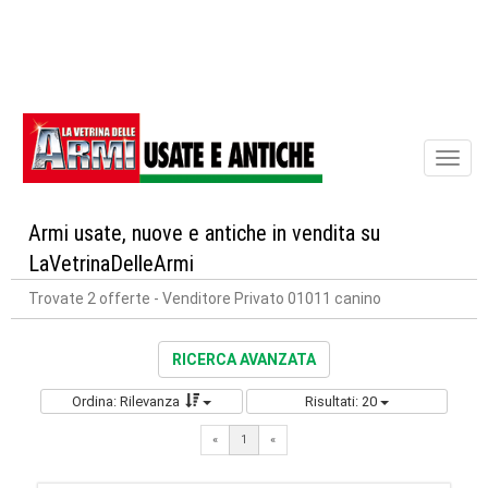
Toggl
naviga
Armi usate, nuove e antiche in vendita su
LaVetrinaDelleArmi
Trovate 2 offerte
- Venditore Privato 01011 canino
RICERCA AVANZATA
Ordina: Rilevanza
Risultati: 20
«
1
«