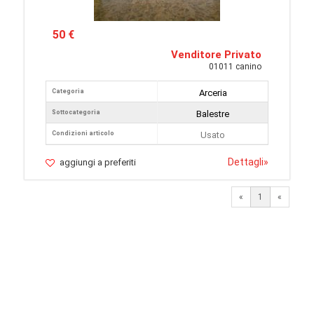
50 €
Venditore Privato
01011 canino
Categoria
Arceria
Sottocategoria
Balestre
Condizioni articolo
Usato
Dettagli
»
aggiungi a preferiti
«
1
«