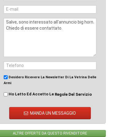
Desidero Ricevere La Newsletter Di La Vetrina Delle
Armi
Ho Letto Ed Accetto Le
Regole Del Servizio
MANDA UN MESSAGGIO
ALTRE OFFERTE DA QUESTO RIVENDITORE