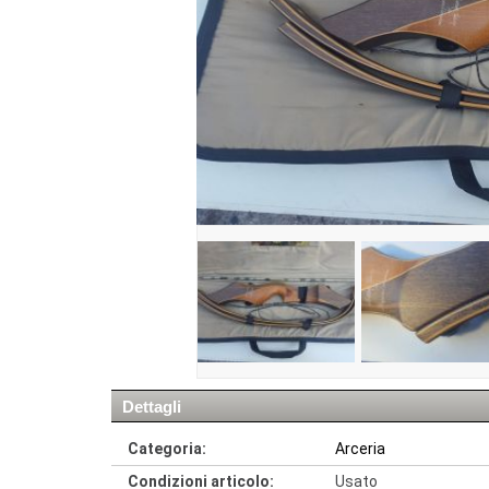
Dettagli
Categoria:
Arceria
Condizioni articolo:
Usato