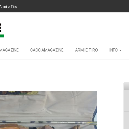
Armi e Tiro
MAGAZINE
CACCIAMAGAZINE
ARMI E TIRO
INFO