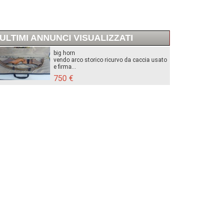
ULTIMI ANNUNCI VISUALIZZATI
big horn
vendo arco storico ricurvo da caccia usato
e firma...
750 €