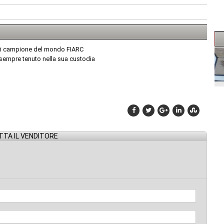
luri campione del mondo FIARC
 sempre tenuto nella sua custodia
TA IL VENDITORE