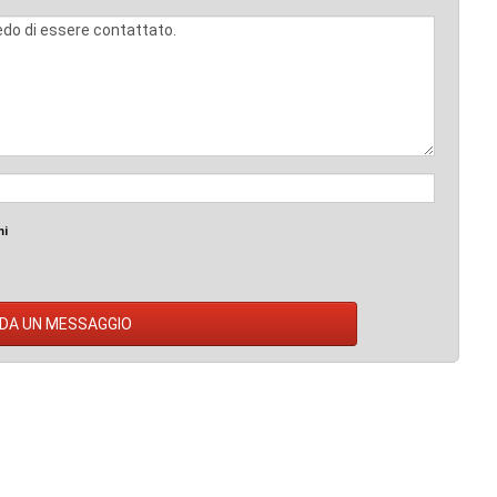
mi
DA UN MESSAGGIO