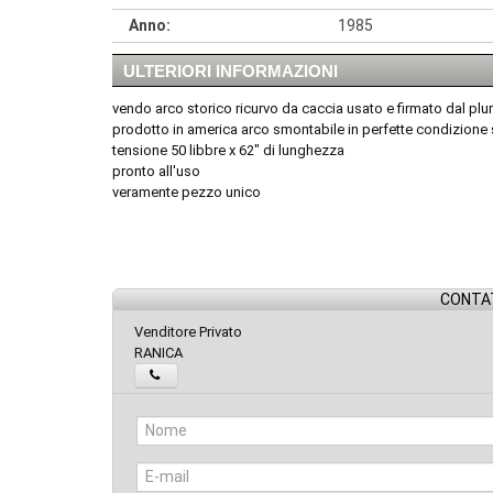
Anno:
1985
ULTERIORI INFORMAZIONI
vendo arco storico ricurvo da caccia usato e firmato dal p
prodotto in america arco smontabile in perfette condizione
tensione 50 libbre x 62" di lunghezza
pronto all'uso
veramente pezzo unico
CONTAT
Venditore Privato
RANICA