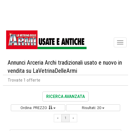
Toggl
naviga
Annunci Arceria Archi tradizionali usato e nuovo in
vendita su LaVetrinaDelleArmi
Trovate 1 offerte
RICERCA AVANZATA
Ordina: PREZZO
Risultati: 20
«
1
«