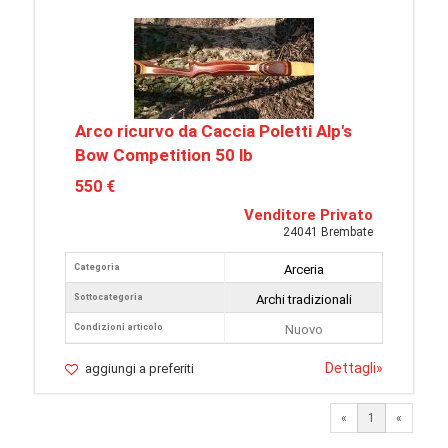
Arco ricurvo da Caccia Poletti Alp's
Bow Competition 50 lb
550 €
Venditore Privato
24041 Brembate
Categoria
Arceria
Sottocategoria
Archi tradizionali
Condizioni articolo
Nuovo
Dettagli
»
aggiungi a preferiti
«
1
«