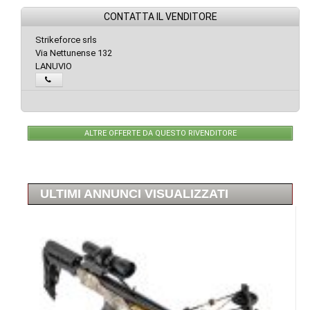
CONTATTA IL VENDITORE
Strikeforce srls
Via Nettunense 132
LANUVIO
ALTRE OFFERTE DA QUESTO RIVENDITORE
ULTIMI ANNUNCI VISUALIZZATI