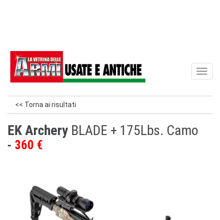
Toggl
naviga
<< Torna ai risultati
EK Archery
BLADE + 175Lbs. Camo
360 €