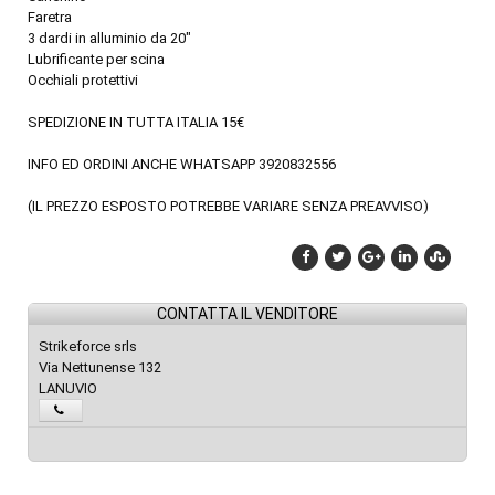
Faretra
3 dardi in alluminio da 20"
Lubrificante per scina
Occhiali protettivi
SPEDIZIONE IN TUTTA ITALIA 15€
INFO ED ORDINI ANCHE WHATSAPP 3920832556
(IL PREZZO ESPOSTO POTREBBE VARIARE SENZA PREAVVISO)
CONTATTA IL VENDITORE
Strikeforce srls
Via Nettunense 132
LANUVIO