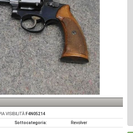
A VISIBILITÀ
F4N05214
Sottocategoria:
Revolver