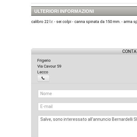
ULTERIORI INFORMAZIONI
calibro 22 l.r. - sei colpi - canna spinata da 150 mm. - arma s
CONTAT
Frigerio
Via Cavour 59
Lecco