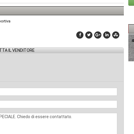
portiva
TA IL VENDITORE