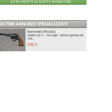
ALTRE OFFERTE DA QUESTO RIVENDITORE
ULTIMI ANNUNCI VISUALIZZATI
Bernardelli SPECIALE
calibro 22 l.r. - sei colpi - canna spinata da
150...
290 €