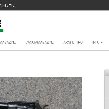
Armi e Tiro
MAGAZINE
CACCIAMAGAZINE
ARMI E TIRO
INFO