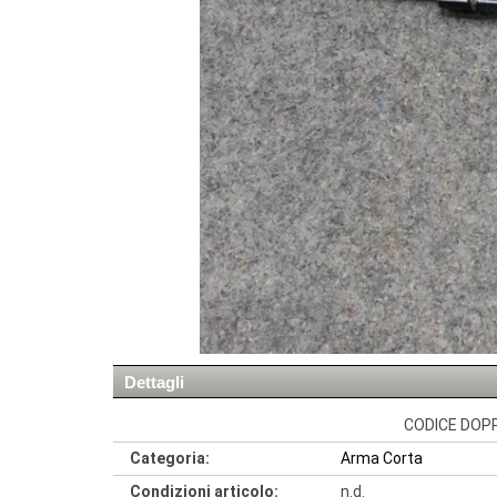
Dettagli
CODICE DOPPI
Categoria:
Arma Corta
Condizioni articolo:
n.d.