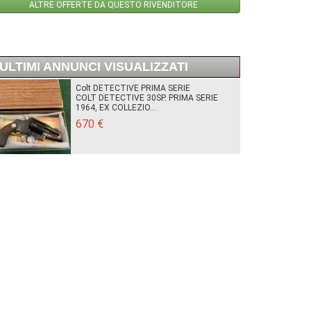
ALTRE OFFERTE DA QUESTO RIVENDITORE
ULTIMI ANNUNCI VISUALIZZATI
Colt DETECTIVE PRIMA SERIE
COLT DETECTIVE 30SP. PRIMA SERIE
1964, EX COLLEZIO...
670 €