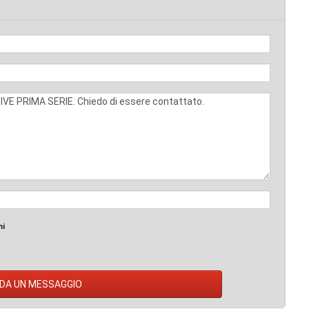
mi
DA UN MESSAGGIO