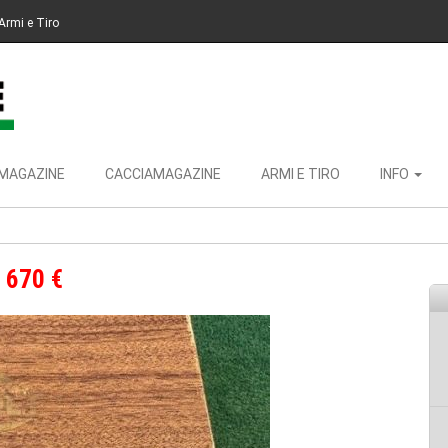
Armi e Tiro
MAGAZINE
CACCIAMAGAZINE
ARMI E TIRO
INFO
670 €