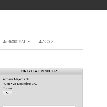
REGISTRATI
ACCEDI
CONTATTA IL VENDITORE
Armeria Majerna Srl
P.zza XVIII Dicembre, 3/C
Torino