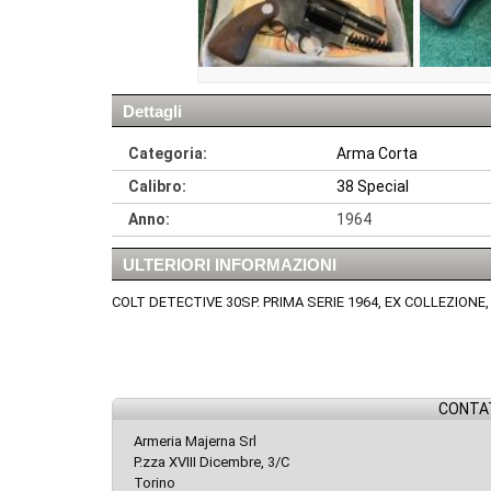
Dettagli
Categoria:
Arma Corta
Calibro:
38 Special
Anno:
1964
ULTERIORI INFORMAZIONI
COLT DETECTIVE 30SP. PRIMA SERIE 1964, EX COLLEZIONE
CONTAT
Armeria Majerna Srl
P.zza XVIII Dicembre, 3/C
Torino