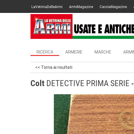
LaVetrinaDelleArmi
ArmiMagazine
CacciaMagazine
RICERCA
ARMERIE
MARCHE
ARMI
<< Torna ai risultati
Colt
DETECTIVE PRIMA SERIE