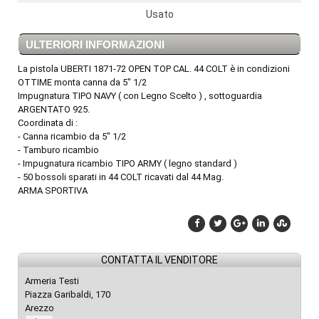
Usato
ULTERIORI INFORMAZIONI
La pistola UBERTI 1871-72 OPEN TOP CAL. 44 COLT è in condizioni
OTTIME monta canna da 5" 1/2
Impugnatura TIPO NAVY ( con Legno Scelto ) , sottoguardia
ARGENTATO 925.
Coordinata di :
- Canna ricambio da 5" 1/2
- Tamburo ricambio
- Impugnatura ricambio TIPO ARMY ( legno standard )
- 50 bossoli sparati in 44 COLT ricavati dal 44 Mag.
ARMA SPORTIVA
CONTATTA IL VENDITORE
Armeria Testi
Piazza Garibaldi, 170
Arezzo