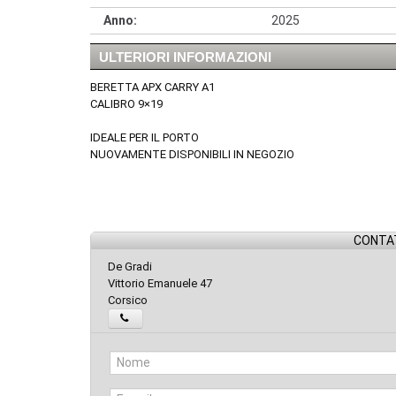
Anno:
2025
ULTERIORI INFORMAZIONI
BERETTA APX CARRY A1
CALIBRO 9×19
IDEALE PER IL PORTO
NUOVAMENTE DISPONIBILI IN NEGOZIO
CONTAT
De Gradi
Vittorio Emanuele 47
Corsico