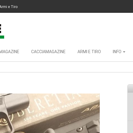
Armi e Tiro
MAGAZINE
CACCIAMAGAZINE
ARMI E TIRO
INFO