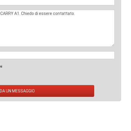
mi
DA UN MESSAGGIO