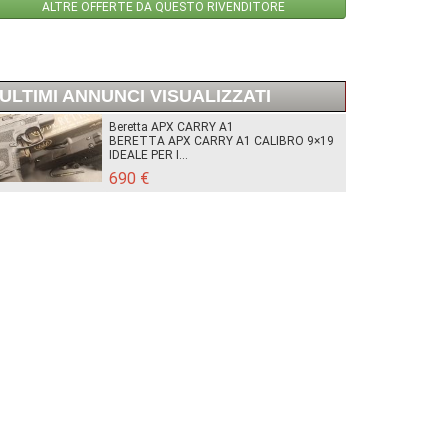
ALTRE OFFERTE DA QUESTO RIVENDITORE
ULTIMI ANNUNCI VISUALIZZATI
Beretta APX CARRY A1
BERETTA APX CARRY A1 CALIBRO 9×19
IDEALE PER I...
690 €