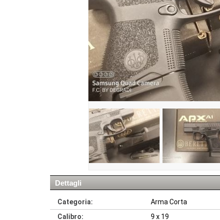
Dettagli
Categoria:
Arma Corta
Calibro:
9 x 19